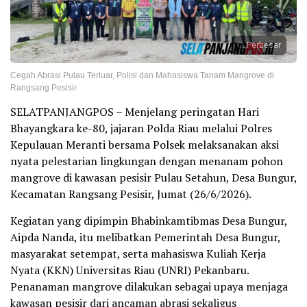
Perbesar
Cegah Abrasi Pulau Terluar, Polisi dan Mahasiswa Tanam Mangrove di
Rangsang Pesisir
SELATPANJANGPOS – Menjelang peringatan Hari
Bhayangkara ke-80, jajaran Polda Riau melalui Polres
Kepulauan Meranti bersama Polsek melaksanakan aksi
nyata pelestarian lingkungan dengan menanam pohon
mangrove di kawasan pesisir Pulau Setahun, Desa Bungur,
Kecamatan Rangsang Pesisir, Jumat (26/6/2026).
Kegiatan yang dipimpin Bhabinkamtibmas Desa Bungur,
Aipda Nanda, itu melibatkan Pemerintah Desa Bungur,
masyarakat setempat, serta mahasiswa Kuliah Kerja
Nyata (KKN) Universitas Riau (UNRI) Pekanbaru.
Penanaman mangrove dilakukan sebagai upaya menjaga
kawasan pesisir dari ancaman abrasi sekaligus