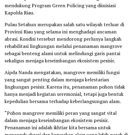
mendukung Program Green Policing yang diinisiasi
Kapolda Riau.
Pulau Setahun merupakan salah satu wilayah terluar di
Provinsi Riau yang selama ini menghadapi ancaman
abrasi. Kondisi tersebut mendorong perlunya langkah
rehabilitasi lingkungan melalui penanaman mangrove
sebagai benteng alami untuk melindungi garis pantai
sekaligus menjaga keseimbangan ekosistem pesisir.
Aipda Nanda mengatakan, mangrove memiliki fungsi
yang sangat penting dalam menjaga kelestarian
lingkungan pesisir. Karena itu, penanaman pohon tidak
hanya menjadi kegiatan seremonial, tetapi juga bentuk
kepedulian bersama terhadap keberlangsungan alam.
“Pohon mangrove memiliki peran yang sangat vital
dalam menjaga keseimbangan ekosistem pesisir.
Penanaman ini adalah ikhtiar kita bersama untuk
mencegah abrasi dan kerusakan alam yang lebih parah di