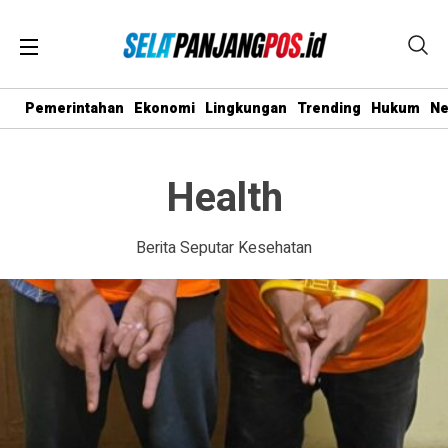
Pemerintahan
Ekonomi
Lingkungan
Trending
Hukum
N
Health
Berita Seputar Kesehatan