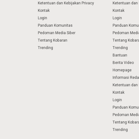
Ketentuan dan Kebijakan Privacy
Ketentuan dan 
Kontak
Kontak
Login
Login
Panduan Komunitas
Panduan Komu
Pedoman Media Siber
Pedoman Media
Tentang Kobaran
Tentang Kobar
Trending
Trending
Bantuan
Berita Video
Homepage
Informasi Reda
Ketentuan dan 
Kontak
Login
Panduan Komu
Pedoman Media
Tentang Kobar
Trending