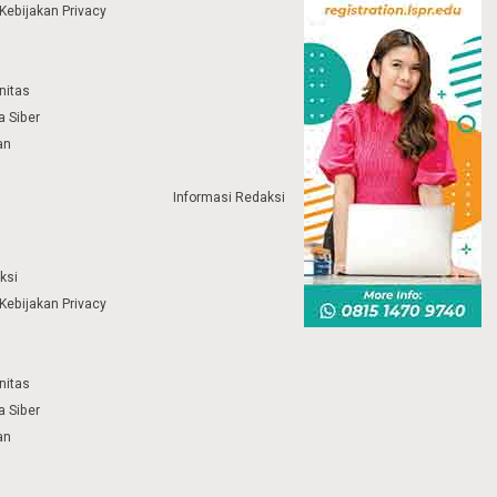
Kebijakan Privacy
nitas
 Siber
an
Informasi Redaksi
ksi
Kebijakan Privacy
nitas
 Siber
an