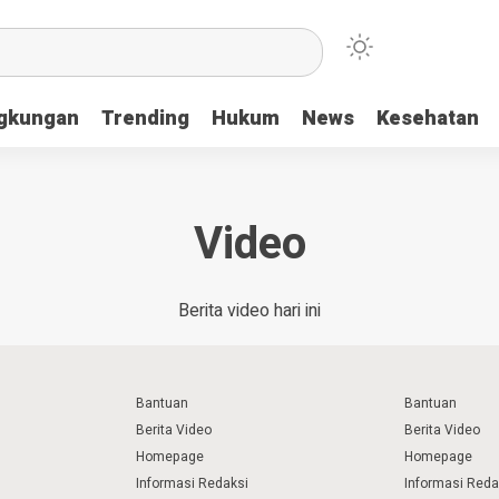
ngkungan
Trending
Hukum
News
Kesehatan
Video
Berita video hari ini
Bantuan
Bantuan
Berita Video
Berita Video
Homepage
Homepage
Informasi Redaksi
Informasi Reda