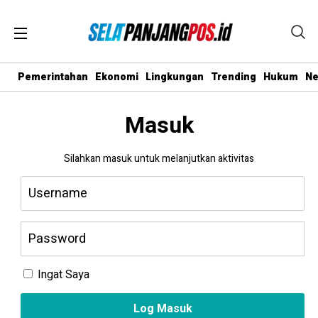
Pemerintahan
Ekonomi
Lingkungan
Trending
Hukum
N
Masuk
Silahkan masuk untuk melanjutkan aktivitas
Ingat Saya