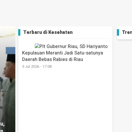
Terbaru di
Kesehatan
Tren
Kepulauan Meranti Jadi Satu-satunya
Daerah Bebas Rabies di Riau
5 Jul 2026 - 17:08
u,
an