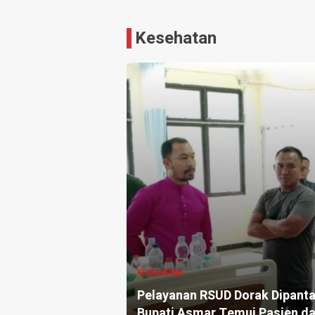
Kesehatan
KESEHATAN
Pelayanan RSUD Dorak Dipanta
Bupati Asmar Temui Pasien d