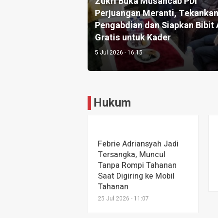
Zukri Buka Musancab PDI
Perjuangan Meranti, Tekanka
Pengabdian dan Siapkan Bibit
Gratis untuk Kader
5 Jul 2026 - 16:15
Hukum
Febrie Adriansyah Jadi
Tersangka, Muncul
Tanpa Rompi Tahanan
Saat Digiring ke Mobil
Tahanan
25 Jul 2026 - 11:07