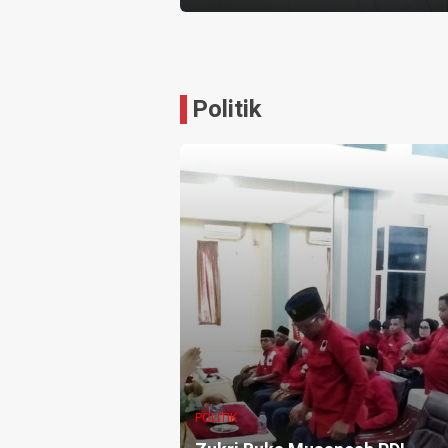
Politik
POLITIK