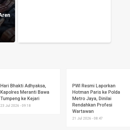
n
 Aren
Hari Bhakti Adhyaksa,
PWI Resmi Laporkan
Kapolres Meranti Bawa
Hotman Paris ke Polda
Tumpeng ke Kejari
Metro Jaya, Dinilai
Rendahkan Profesi
23 Jul 2026 - 09:18
Wartawan
21 Jul 2026 - 08:47