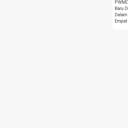
PWMOI 
Baru D
Dalam 
Empat