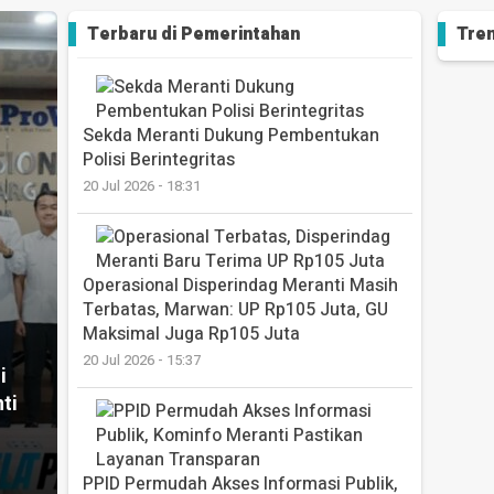
Terbaru di
Pemerintahan
Tren
Sekda Meranti Dukung Pembentukan
Polisi Berintegritas
20 Jul 2026 - 18:31
Operasional Disperindag Meranti Masih
Terbatas, Marwan: UP Rp105 Juta, GU
Maksimal Juga Rp105 Juta
20 Jul 2026 - 15:37
i
ti
PPID Permudah Akses Informasi Publik,