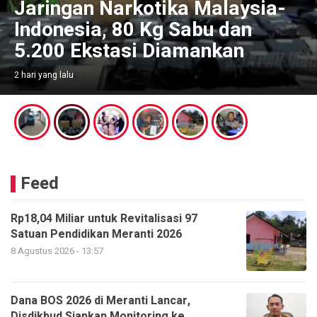
Jaringan Narkotika Malaysia-
Indonesia, 80 Kg Sabu dan
5.200 Ekstasi Diamankan
2 hari yang lalu
Feed
Rp18,04 Miliar untuk Revitalisasi 97
Satuan Pendidikan Meranti 2026
8 Agustus 2026 - 13:57
Dana BOS 2026 di Meranti Lancar,
Disdikbud Siapkan Monitoring ke