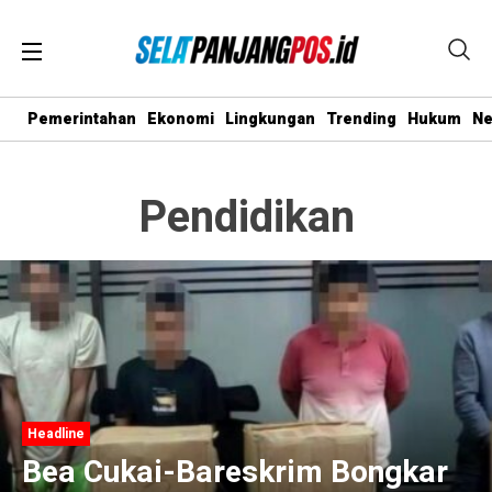
Pemerintahan
Ekonomi
Lingkungan
Trending
Hukum
N
Pendidikan
Headline
Bea Cukai-Bareskrim Bongkar