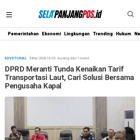
Pemerintahan
Ekonomi
Lingkungan
Trending
Hukum
N
ADVETORIAL
· 3 Mar 2026
15:03
·
kurang dari 1 menit
DPRD Meranti Tunda Kenaikan Tarif
Transportasi Laut, Cari Solusi Bersama
Pengusaha Kapal