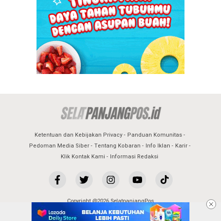
Ketentuan dan Kebijakan Privacy
Panduan Komunitas
Pedoman Media Siber
Tentang Kobaran
Info Iklan
Karir
Klik Kontak Kami
Informasi Redaksi
Copyright @2026 SelatpanjangPos
All Rights Reserved