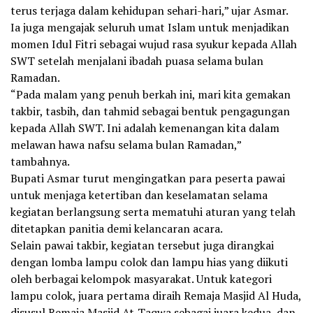
terus terjaga dalam kehidupan sehari-hari,” ujar Asmar.
Ia juga mengajak seluruh umat Islam untuk menjadikan
momen Idul Fitri sebagai wujud rasa syukur kepada Allah
SWT setelah menjalani ibadah puasa selama bulan
Ramadan.
“Pada malam yang penuh berkah ini, mari kita gemakan
takbir, tasbih, dan tahmid sebagai bentuk pengagungan
kepada Allah SWT. Ini adalah kemenangan kita dalam
melawan hawa nafsu selama bulan Ramadan,”
tambahnya.
Bupati Asmar turut mengingatkan para peserta pawai
untuk menjaga ketertiban dan keselamatan selama
kegiatan berlangsung serta mematuhi aturan yang telah
ditetapkan panitia demi kelancaran acara.
Selain pawai takbir, kegiatan tersebut juga dirangkai
dengan lomba lampu colok dan lampu hias yang diikuti
oleh berbagai kelompok masyarakat. Untuk kategori
lampu colok, juara pertama diraih Remaja Masjid Al Huda,
disusul Remaja Masjid At-Taqwa sebagai juara kedua, dan