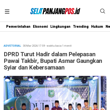
Pemerintahan
Ekonomi
Lingkungan
Trending
Hukum
N
ADVETORIAL
· 30 Mar 2026
17:59
·
waktu baca 1 menit
DPRD Turut Hadir dalam Pelepasan
Pawai Takbir, Bupati Asmar Gaungkan
Syiar dan Kebersamaan