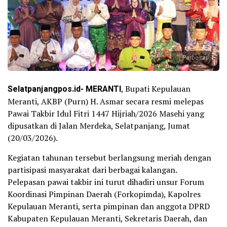
Perbesar
Selatpanjangpos.id- MERANTI
, Bupati Kepulauan
Meranti, AKBP (Purn) H. Asmar secara resmi melepas
Pawai Takbir Idul Fitri 1447 Hijriah/2026 Masehi yang
dipusatkan di Jalan Merdeka, Selatpanjang, Jumat
(20/03/2026).
Kegiatan tahunan tersebut berlangsung meriah dengan
partisipasi masyarakat dari berbagai kalangan.
Pelepasan pawai takbir ini turut dihadiri unsur Forum
Koordinasi Pimpinan Daerah (Forkopimda), Kapolres
Kepulauan Meranti, serta pimpinan dan anggota DPRD
Kabupaten Kepulauan Meranti, Sekretaris Daerah, dan