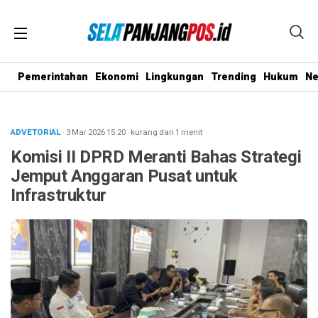
Pemerintahan
Ekonomi
Lingkungan
Trending
Hukum
N
ADVETORIAL
· 3 Mar 2026
15:20
·
kurang dari 1 menit
Komisi II DPRD Meranti Bahas Strategi
Jemput Anggaran Pusat untuk
Infrastruktur