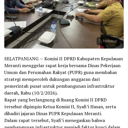
Perbesar
SELATPANJANG — Komisi II DPRD Kabupaten Kepulauan
Meranti menggelar rapat kerja bersama Dinas Pekerjaan
Umum dan Perumahan Rakyat (PUPR) guna membahas
strategi memperoleh dukungan anggaran dari
pemerintah pusat untuk pembangunan infrastruktur
daerah, Rabu (10/2/2026).
Rapat yang berlangsung di Ruang Komisi II DPRD
tersebut dipimpin Ketua Komisi II, Syafi’i Hasan, serta
dihadiri jajaran Dinas PUPR Kepulauan Meranti.
Dalam rapat tersebut, Syafi’i menegaskan bahwa
pembangunan infrastruktur menjadi faktor kunci dalam