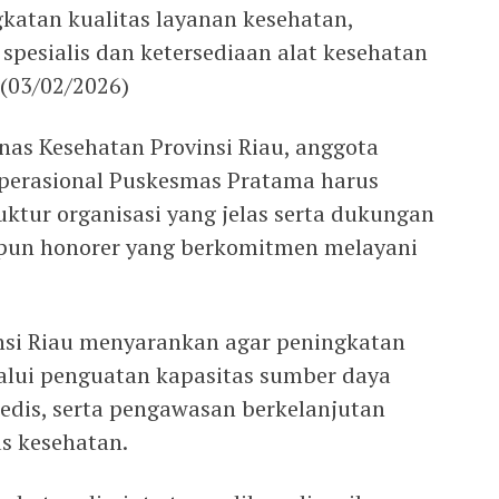
katan kualitas layanan kesehatan,
pesialis dan ketersediaan alat kesehatan
 (03/02/2026)
nas Kesehatan Provinsi Riau, anggota
erasional Puskesmas Pratama harus
uktur organisasi yang jelas serta dukungan
pun honorer yang berkomitmen melayani
nsi Riau menyarankan agar peningkatan
alui penguatan kapasitas sumber daya
edis, serta pengawasan berkelanjutan
as kesehatan.