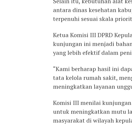
Selain itu, kebutuhan alat k
antara dinas kesehatan kabu
terpenuhi sesuai skala priorit
Ketua Komisi III DPRD Kepul
kunjungan ini menjadi baha
yang lebih efektif dalam pen
“Kami berharap hasil ini d
tata kelola rumah sakit, meng
meningkatkan layanan unggul
Komisi III menilai kunjungan
untuk meningkatkan mutu la
masyarakat di wilayah kepul