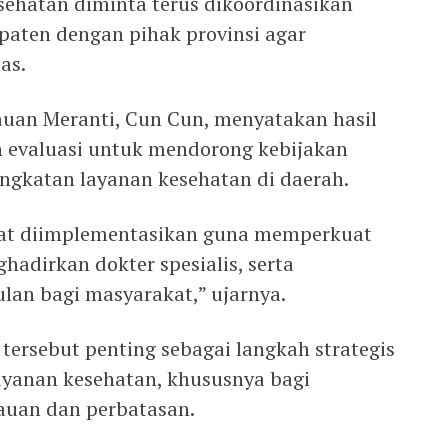
esehatan diminta terus dikoordinasikan
paten dengan pihak provinsi agar
as.
auan Meranti, Cun Cun, menyatakan hasil
n evaluasi untuk mendorong kebijakan
ingkatan layanan kesehatan di daerah.
apat diimplementasikan guna memperkuat
hadirkan dokter spesialis, serta
an bagi masyarakat,” ujarnya.
 tersebut penting sebagai langkah strategis
yanan kesehatan, khususnya bagi
auan dan perbatasan.