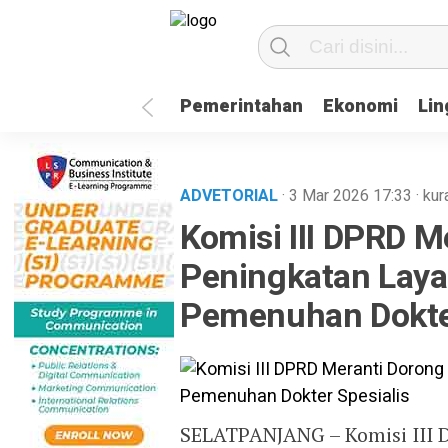
Pemerintahan
Ekonomi
Li
ADVETORIAL
· 3 Mar 2026
17:33
·
kur
Komisi III DPRD M
Peningkatan Lay
Pemenuhan Dokter
SELATPANJANG – Komisi III 