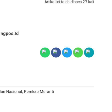
Artikel ini telah dibaca 27 kali
angpos.id
alan Nasional, Pemkab Meranti