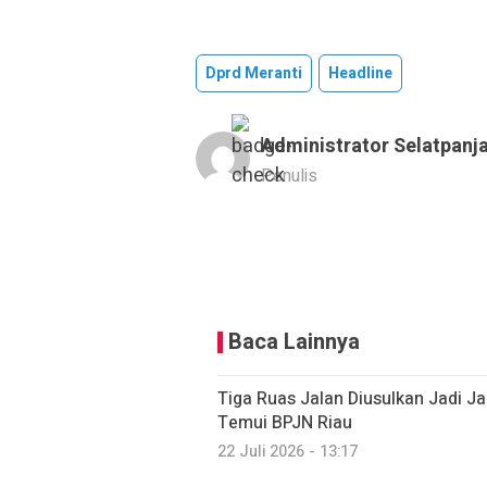
Dprd Meranti
Headline
Administrator Selatpanj
Penulis
Baca Lainnya
Tiga Ruas Jalan Diusulkan Jadi J
Temui BPJN Riau
22 Juli 2026 - 13:17