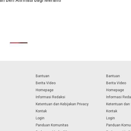
n Beri Afirmasi bagi Meranti
Bantuan
Bantuan
Berita Video
Berita Video
Homepage
Homepage
Informasi Redaksi
Informasi Reda
Ketentuan dan Kebijakan Privacy
Ketentuan dan 
Kontak
Kontak
Login
Login
Panduan Komunitas
Panduan Komu