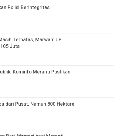
n Polisi Berintegritas
 Masih Terbatas, Marwan: UP
p105 Juta
blik, Kominfo Meranti Pastikan
pa dari Pusat, Namun 800 Hektare