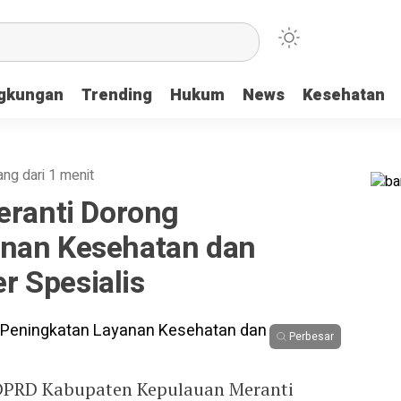
ngkungan
Trending
Hukum
News
Kesehatan
ang dari 1 menit
eranti Dorong
anan Kesehatan dan
 Spesialis
Perbesar
DPRD Kabupaten Kepulauan Meranti