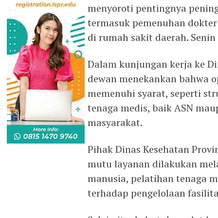
menyoroti pentingnya pening
termasuk pemenuhan dokter s
di rumah sakit daerah. Senin
Dalam kunjungan kerja ke Di
dewan menekankan bahwa op
memenuhi syarat, seperti str
tenaga medis, baik ASN mau
masyarakat.
Pihak Dinas Kesehatan Provi
mutu layanan dilakukan mel
manusia, pelatihan tenaga m
terhadap pengelolaan fasilit