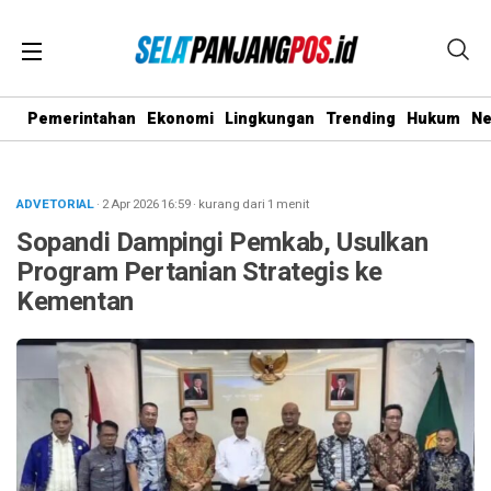
Pemerintahan
Ekonomi
Lingkungan
Trending
Hukum
N
ADVETORIAL
· 2 Apr 2026
16:59
·
kurang dari 1 menit
Sopandi Dampingi Pemkab, Usulkan
Program Pertanian Strategis ke
Kementan