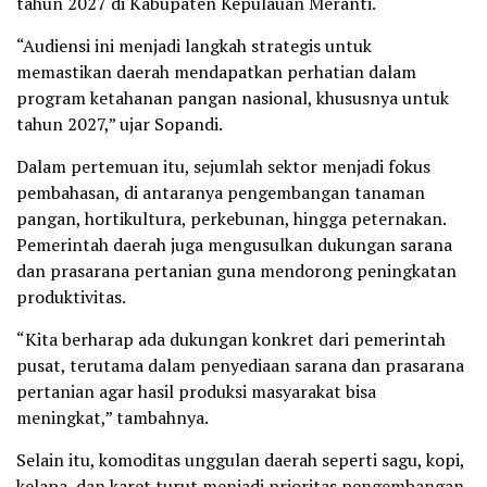
tahun 2027 di Kabupaten Kepulauan Meranti.
“Audiensi ini menjadi langkah strategis untuk
memastikan daerah mendapatkan perhatian dalam
program ketahanan pangan nasional, khususnya untuk
tahun 2027,” ujar Sopandi.
Dalam pertemuan itu, sejumlah sektor menjadi fokus
pembahasan, di antaranya pengembangan tanaman
pangan, hortikultura, perkebunan, hingga peternakan.
Pemerintah daerah juga mengusulkan dukungan sarana
dan prasarana pertanian guna mendorong peningkatan
produktivitas.
“Kita berharap ada dukungan konkret dari pemerintah
pusat, terutama dalam penyediaan sarana dan prasarana
pertanian agar hasil produksi masyarakat bisa
meningkat,” tambahnya.
Selain itu, komoditas unggulan daerah seperti sagu, kopi,
kelapa, dan karet turut menjadi prioritas pengembangan