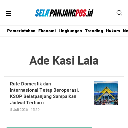
Pemerintahan
Ekonomi
Lingkungan
Trending
Hukum
N
Ade Kasi Lala
Rute Domestik dan
Internasional Tetap Beroperasi,
KSOP Selatpanjang Sampaikan
Jadwal Terbaru
5 Juli 2026 - 15:29