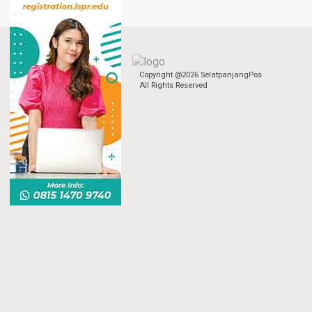
Copyright @2026 SelatpanjangPos
All Rights Reserved