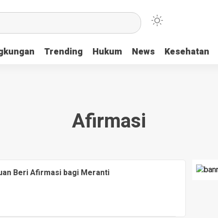
ngkungan
Trending
Hukum
News
Kesehatan
Afirmasi
an Beri Afirmasi bagi Meranti