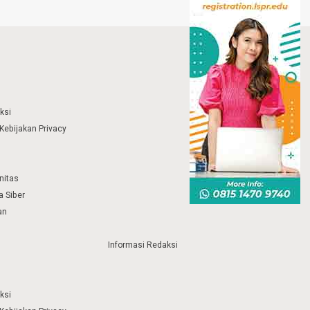
ksi
Kebijakan Privacy
nitas
 Siber
an
Informasi Redaksi
ksi