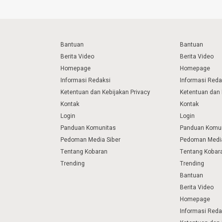
Bantuan
Bantuan
Berita Video
Berita Video
Homepage
Homepage
Informasi Redaksi
Informasi Reda
Ketentuan dan Kebijakan Privacy
Ketentuan dan 
Kontak
Kontak
Login
Login
Panduan Komunitas
Panduan Komu
Pedoman Media Siber
Pedoman Media
Tentang Kobaran
Tentang Kobar
Trending
Trending
Bantuan
Berita Video
Homepage
Informasi Reda