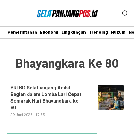
Pemerintahan
Ekonomi
Lingkungan
Trending
Hukum
N
Bhayangkara Ke 80
BRI BO Selatpanjang Ambil
Bagian dalam Lomba Lari Cepat
Semarak Hari Bhayangkara ke-
80
29 Juni 2026 - 17:55