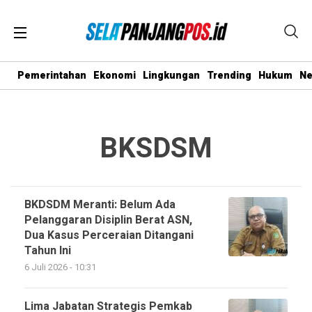
Pemerintahan
Ekonomi
Lingkungan
Trending
Hukum
N
BKSDSM
BKDSDM Meranti: Belum Ada
Pelanggaran Disiplin Berat ASN,
Dua Kasus Perceraian Ditangani
Tahun Ini
6 Juli 2026 - 10:31
Lima Jabatan Strategis Pemkab