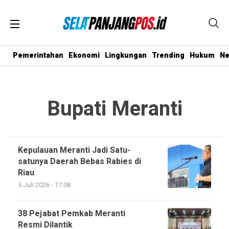
Pemerintahan
Ekonomi
Lingkungan
Trending
Hukum
N
Bupati Meranti
Kepulauan Meranti Jadi Satu-
satunya Daerah Bebas Rabies di
Riau
5 Juli 2026 - 17:08
38 Pejabat Pemkab Meranti
Resmi Dilantik