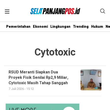
Pemerintahan
Ekonomi
Lingkungan
Trending
Hukum
N
Cytotoxic
RSUD Meranti Siapkan Dua
Proyek Fisik Senilai Rp2,9 Miliar,
Cytotoxic Masih Tahap Sanggah
7 Juli 2026 - 15:12