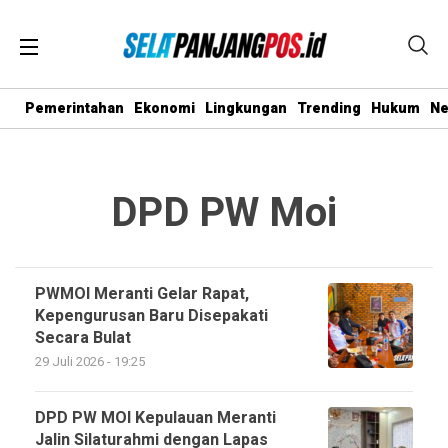
Pemerintahan
Ekonomi
Lingkungan
Trending
Hukum
N
DPD PW Moi
PWMOI Meranti Gelar Rapat,
Kepengurusan Baru Disepakati
Secara Bulat
29 Juli 2026 - 19:25
DPD PW MOI Kepulauan Meranti
Jalin Silaturahmi dengan Lapas