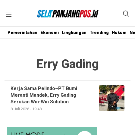
Pemerintahan
Ekonomi
Lingkungan
Trending
Hukum
N
Erry Gading
Kerja Sama Pelindo–PT Bumi
Meranti Mandek, Erry Gading
Serukan Win-Win Solution
8 Juli 2026 - 19:48