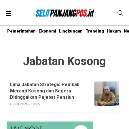
Pemerintahan
Ekonomi
Lingkungan
Trending
Hukum
N
Jabatan Kosong
Lima Jabatan Strategis Pemkab
Meranti Kosong dan Segera
Ditinggalkan Pejabat Pensiun
6 Juli 2026 - 10:25