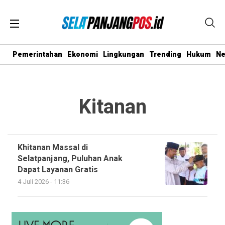
Pemerintahan
Ekonomi
Lingkungan
Trending
Hukum
N
Kitanan
Khitanan Massal di
Selatpanjang, Puluhan Anak
Dapat Layanan Gratis
4 Juli 2026 - 11:36