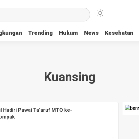
ngkungan
Trending
Hukum
News
Kesehatan
Kuansing
 Hadiri Pawai Ta’aruf MTQ ke-
 Kompak