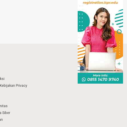
ksi
Kebijakan Privacy
nitas
 Siber
an