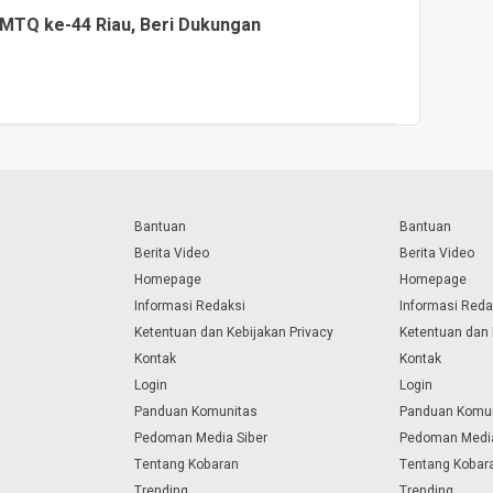
MTQ ke-44 Riau, Beri Dukungan
Bantuan
Bantuan
Berita Video
Berita Video
Homepage
Homepage
Informasi Redaksi
Informasi Reda
Ketentuan dan Kebijakan Privacy
Ketentuan dan 
Kontak
Kontak
Login
Login
Panduan Komunitas
Panduan Komu
Pedoman Media Siber
Pedoman Media
Tentang Kobaran
Tentang Kobar
Trending
Trending