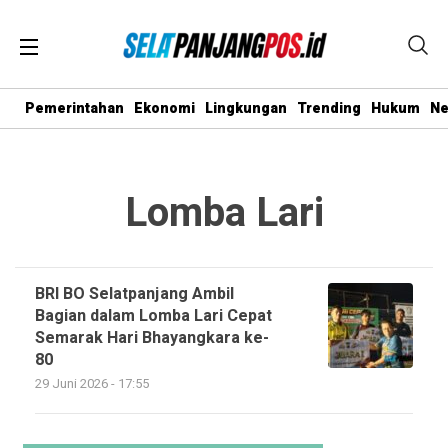
Pemerintahan
Ekonomi
Lingkungan
Trending
Hukum
N
Lomba Lari
BRI BO Selatpanjang Ambil
Bagian dalam Lomba Lari Cepat
Semarak Hari Bhayangkara ke-
80
29 Juni 2026 - 17:55