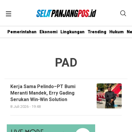
Pemerintahan
Ekonomi
Lingkungan
Trending
Hukum
N
PAD
Kerja Sama Pelindo–PT Bumi
Meranti Mandek, Erry Gading
Serukan Win-Win Solution
8 Juli 2026 - 19:48