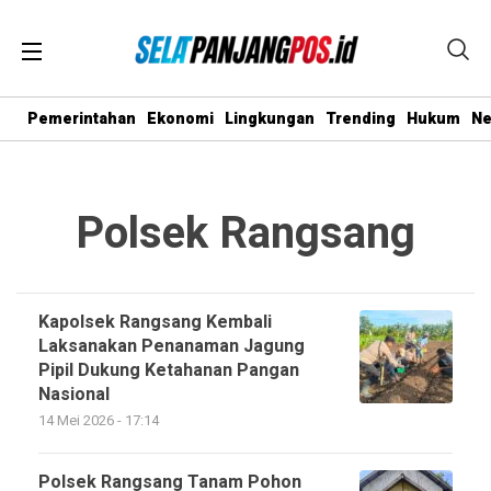
Pemerintahan
Ekonomi
Lingkungan
Trending
Hukum
N
Polsek Rangsang
Kapolsek Rangsang Kembali
Laksanakan Penanaman Jagung
Pipil Dukung Ketahanan Pangan
Nasional
14 Mei 2026 - 17:14
Polsek Rangsang Tanam Pohon