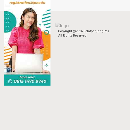
Copyright @2026 SelatpanjangPos
All Rights Reserved