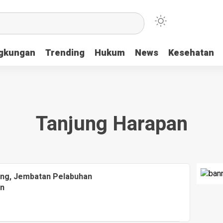
ngkungan
Trending
Hukum
News
Kesehatan
Tanjung Harapan
bang, Jembatan Pelabuhan
an