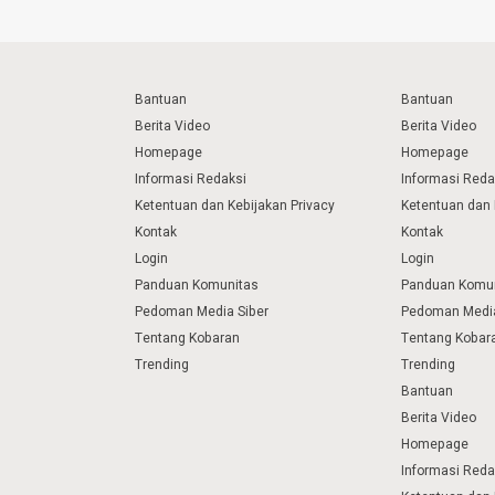
Bantuan
Bantuan
Berita Video
Berita Video
Homepage
Homepage
Informasi Redaksi
Informasi Reda
Ketentuan dan Kebijakan Privacy
Ketentuan dan 
Kontak
Kontak
Login
Login
Panduan Komunitas
Panduan Komu
Pedoman Media Siber
Pedoman Media
Tentang Kobaran
Tentang Kobar
Trending
Trending
Bantuan
Berita Video
Homepage
Informasi Reda