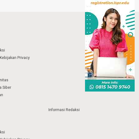
ksi
Kebijakan Privacy
nitas
 Siber
an
Informasi Redaksi
ksi