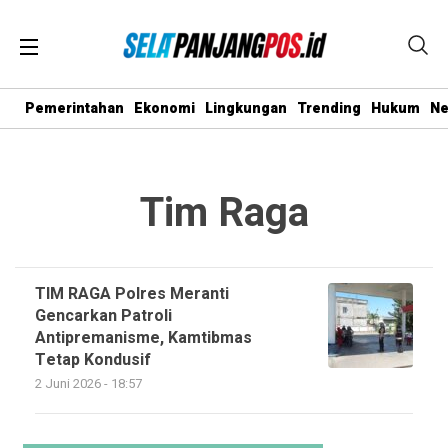
Pemerintahan
Ekonomi
Lingkungan
Trending
Hukum
N
Tim Raga
TIM RAGA Polres Meranti
Gencarkan Patroli
Antipremanisme, Kamtibmas
Tetap Kondusif
2 Juni 2026 - 18:57