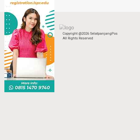
Copyright @2026 SelatpanjangPos
All Rights Reserved