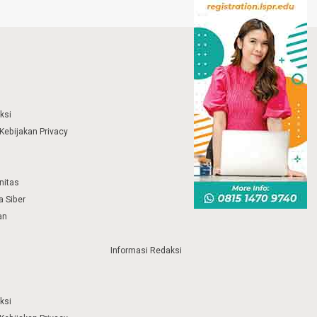
ksi
Kebijakan Privacy
nitas
 Siber
an
Informasi Redaksi
ksi