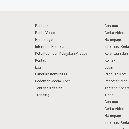
Bantuan
Bantuan
Berita Video
Berita Video
Homepage
Homepage
Informasi Redaksi
Informasi Reda
Ketentuan dan Kebijakan Privacy
Ketentuan dan 
Kontak
Kontak
Login
Login
Panduan Komunitas
Panduan Komu
Pedoman Media Siber
Pedoman Media
Tentang Kobaran
Tentang Kobar
Trending
Trending
Bantuan
Berita Video
Homepage
Informasi Reda