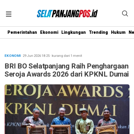
Pemerintahan
Ekonomi
Lingkungan
Trending
Hukum
N
EKONOMI
· 29 Jun 2026
18:25
·
kurang dari 1 menit
BRI BO Selatpanjang Raih Penghargaan
Seroja Awards 2026 dari KPKNL Dumai