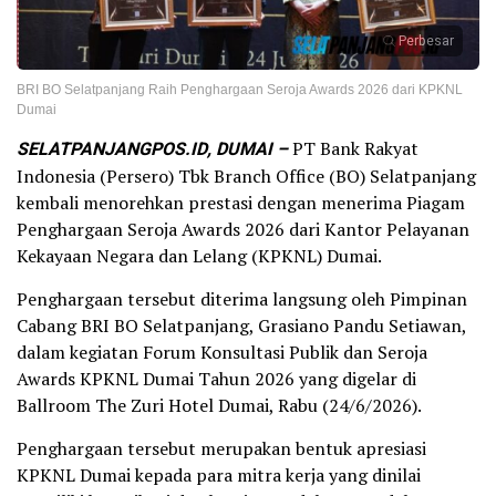
Perbesar
BRI BO Selatpanjang Raih Penghargaan Seroja Awards 2026 dari KPKNL
Dumai
SELATPANJANGPOS.ID, DUMAI –
PT Bank Rakyat
Indonesia (Persero) Tbk Branch Office (BO) Selatpanjang
kembali menorehkan prestasi dengan menerima Piagam
Penghargaan Seroja Awards 2026 dari Kantor Pelayanan
Kekayaan Negara dan Lelang (KPKNL) Dumai.
Penghargaan tersebut diterima langsung oleh Pimpinan
Cabang BRI BO Selatpanjang, Grasiano Pandu Setiawan,
dalam kegiatan Forum Konsultasi Publik dan Seroja
Awards KPKNL Dumai Tahun 2026 yang digelar di
Ballroom The Zuri Hotel Dumai, Rabu (24/6/2026).
Penghargaan tersebut merupakan bentuk apresiasi
KPKNL Dumai kepada para mitra kerja yang dinilai