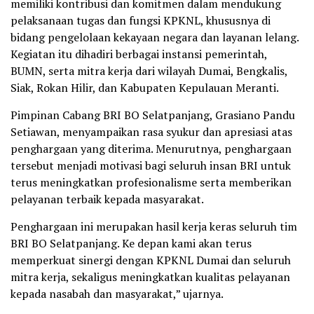
memiliki kontribusi dan komitmen dalam mendukung
pelaksanaan tugas dan fungsi KPKNL, khususnya di
bidang pengelolaan kekayaan negara dan layanan lelang.
Kegiatan itu dihadiri berbagai instansi pemerintah,
BUMN, serta mitra kerja dari wilayah Dumai, Bengkalis,
Siak, Rokan Hilir, dan Kabupaten Kepulauan Meranti.
Pimpinan Cabang BRI BO Selatpanjang, Grasiano Pandu
Setiawan, menyampaikan rasa syukur dan apresiasi atas
penghargaan yang diterima. Menurutnya, penghargaan
tersebut menjadi motivasi bagi seluruh insan BRI untuk
terus meningkatkan profesionalisme serta memberikan
pelayanan terbaik kepada masyarakat.
Penghargaan ini merupakan hasil kerja keras seluruh tim
BRI BO Selatpanjang. Ke depan kami akan terus
memperkuat sinergi dengan KPKNL Dumai dan seluruh
mitra kerja, sekaligus meningkatkan kualitas pelayanan
kepada nasabah dan masyarakat,” ujarnya.