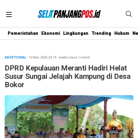
Pemerintahan
Ekonomi
Lingkungan
Trending
Hukum
N
ADVETORIAL
· 12 Mar 2026
23:14
·
waktu baca 1 menit
DPRD Kepulauan Meranti Hadiri Helat
Susur Sungai Jelajah Kampung di Desa
Bokor