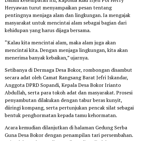
Dalam kesempatan itu, Kapolda Riau Irjen Pol Herry
Heryawan turut menyampaikan pesan tentang
pentingnya menjaga alam dan lingkungan. Ia mengajak
masyarakat untuk mencintai alam sebagai bagian dari
kehidupan yang harus dijaga bersama.
“Kalau kita mencintai alam, maka alam juga akan
mencintai kita. Dengan menjaga lingkungan, kita akan
menerima banyak kebaikan,” ujarnya.
Setibanya di Dermaga Desa Bokor, rombongan disambut
secara adat oleh Camat Rangsang Barat Jefri Iskandar,
Anggota DPRD Sopandi, Kepala Desa Bokor Irianto
Abdullah, serta para tokoh adat dan masyarakat. Prosesi
penyambutan dilakukan dengan tabur beras kunyit,
diiringi kompang, serta pertunjukan pencak silat sebagai
bentuk penghormatan kepada tamu kehormatan.
Acara kemudian dilanjutkan di halaman Gedung Serba
Guna Desa Bokor dengan penampilan tari persembahan.