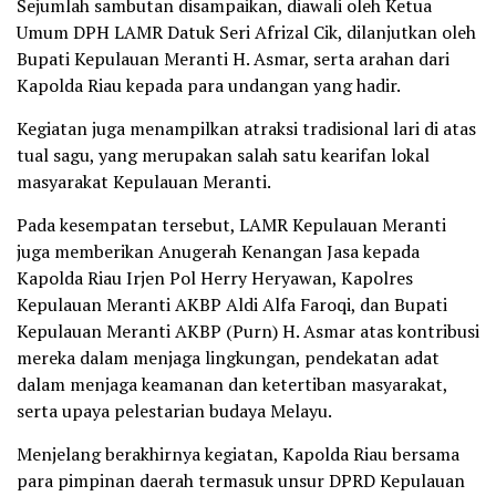
Sejumlah sambutan disampaikan, diawali oleh Ketua
Umum DPH LAMR Datuk Seri Afrizal Cik, dilanjutkan oleh
Bupati Kepulauan Meranti H. Asmar, serta arahan dari
Kapolda Riau kepada para undangan yang hadir.
Kegiatan juga menampilkan atraksi tradisional lari di atas
tual sagu, yang merupakan salah satu kearifan lokal
masyarakat Kepulauan Meranti.
Pada kesempatan tersebut, LAMR Kepulauan Meranti
juga memberikan Anugerah Kenangan Jasa kepada
Kapolda Riau Irjen Pol Herry Heryawan, Kapolres
Kepulauan Meranti AKBP Aldi Alfa Faroqi, dan Bupati
Kepulauan Meranti AKBP (Purn) H. Asmar atas kontribusi
mereka dalam menjaga lingkungan, pendekatan adat
dalam menjaga keamanan dan ketertiban masyarakat,
serta upaya pelestarian budaya Melayu.
Menjelang berakhirnya kegiatan, Kapolda Riau bersama
para pimpinan daerah termasuk unsur DPRD Kepulauan