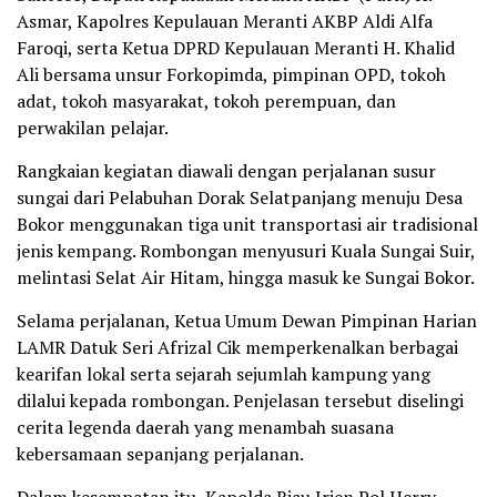
Asmar, Kapolres Kepulauan Meranti AKBP Aldi Alfa
Faroqi, serta Ketua DPRD Kepulauan Meranti H. Khalid
Ali bersama unsur Forkopimda, pimpinan OPD, tokoh
adat, tokoh masyarakat, tokoh perempuan, dan
perwakilan pelajar.
Rangkaian kegiatan diawali dengan perjalanan susur
sungai dari Pelabuhan Dorak Selatpanjang menuju Desa
Bokor menggunakan tiga unit transportasi air tradisional
jenis kempang. Rombongan menyusuri Kuala Sungai Suir,
melintasi Selat Air Hitam, hingga masuk ke Sungai Bokor.
Selama perjalanan, Ketua Umum Dewan Pimpinan Harian
LAMR Datuk Seri Afrizal Cik memperkenalkan berbagai
kearifan lokal serta sejarah sejumlah kampung yang
dilalui kepada rombongan. Penjelasan tersebut diselingi
cerita legenda daerah yang menambah suasana
kebersamaan sepanjang perjalanan.