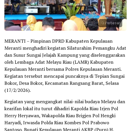
Perbesar
MERANTI – Pimpinan DPRD Kabupaten Kepulauan
Meranti menghadiri kegiatan Silaturahim Pemangku Adat
dan Susur Sungai Jelajah Kampung yang diselenggarakan
oleh Lembaga Adat Melayu Riau (LAMR) Kabupaten
Kepulauan Meranti bersama Polres Kepulauan Meranti.
Kegiatan tersebut mencapai puncaknya di Tepian Sungai
Bokor, Desa Bokor, Kecamatan Rangsang Barat, Selasa
(17/2/2026).
Kegiatan yang mengangkat nilai-nilai budaya Melayu dan
kearifan lokal itu turut dihadiri Kapolda Riau Irjen Pol
Herry Heryawan, Wakapolda Riau Brigjen Pol Hengki
Haryadi, Irwasda Polda Riau Kombes Pol Prabowo
Santoso, Bupati Kepulauan Meranti AKBP (Purn) H.