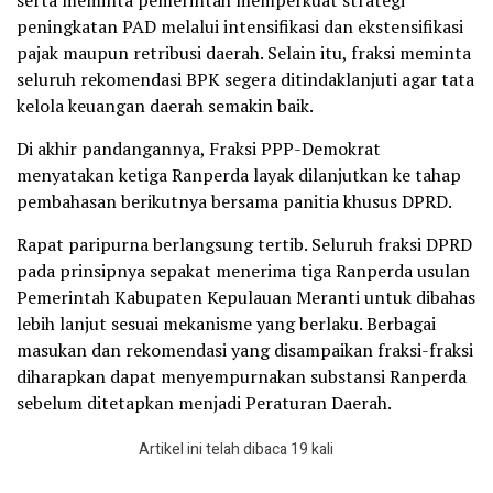
serta meminta pemerintah memperkuat strategi
peningkatan PAD melalui intensifikasi dan ekstensifikasi
pajak maupun retribusi daerah. Selain itu, fraksi meminta
seluruh rekomendasi BPK segera ditindaklanjuti agar tata
kelola keuangan daerah semakin baik.
Di akhir pandangannya, Fraksi PPP-Demokrat
menyatakan ketiga Ranperda layak dilanjutkan ke tahap
pembahasan berikutnya bersama panitia khusus DPRD.
Rapat paripurna berlangsung tertib. Seluruh fraksi DPRD
pada prinsipnya sepakat menerima tiga Ranperda usulan
Pemerintah Kabupaten Kepulauan Meranti untuk dibahas
lebih lanjut sesuai mekanisme yang berlaku. Berbagai
masukan dan rekomendasi yang disampaikan fraksi-fraksi
diharapkan dapat menyempurnakan substansi Ranperda
sebelum ditetapkan menjadi Peraturan Daerah.
Artikel ini telah dibaca 19 kali