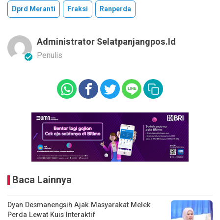
Dprd Meranti
Fraksi
Ranperda
Administrator Selatpanjangpos.id
Penulis
Baca Lainnya
Dyan Desmanengsih Ajak Masyarakat Melek
Perda Lewat Kuis Interaktif