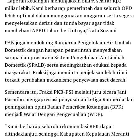
“Laporan keuangan menunjukkan SiLPA sekitar Rp2
miliar lebih. Kami berharap pemerintah dan seluruh OPD
lebih optimal dalam menggunakan anggaran serta segera
menyelesaikan defisit dan tunda bayar agar tidak
membebani APBD tahun berikutnya,” kata Suzami.
PAN juga mendukung Ranperda Pengelolaan Air Limbah
Domestik dengan harapan pemerintah menyediakan
sarana dan prasarana Sistem Pengelolaan Air Limbah
Domestik (SPALD) serta meningkatkan edukasi kepada
masyarakat. Fraksi juga meminta penjelasan lebih rinci
terkait perubahan mekanisme penyewaan aset daerah.
Sementara itu, Fraksi PKB-PSI melalui juru bicara Jani
Pasaribu mengapresiasi penyusunan ketiga Ranperda dan
peningkatan opini Badan Pemeriksa Keuangan (BPK)
menjadi Wajar Dengan Pengecualian (WDP).
“Kami berharap seluruh rekomendasi BPK dapat
ditindaklanjuti sehingga Kabupaten Kepulauan Meranti