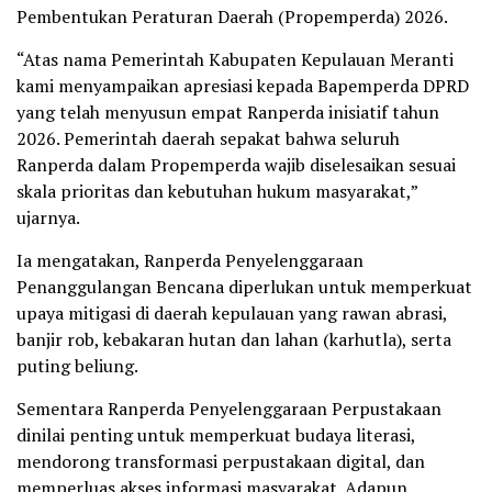
Pembentukan Peraturan Daerah (Propemperda) 2026.
“Atas nama Pemerintah Kabupaten Kepulauan Meranti
kami menyampaikan apresiasi kepada Bapemperda DPRD
yang telah menyusun empat Ranperda inisiatif tahun
2026. Pemerintah daerah sepakat bahwa seluruh
Ranperda dalam Propemperda wajib diselesaikan sesuai
skala prioritas dan kebutuhan hukum masyarakat,”
ujarnya.
Ia mengatakan, Ranperda Penyelenggaraan
Penanggulangan Bencana diperlukan untuk memperkuat
upaya mitigasi di daerah kepulauan yang rawan abrasi,
banjir rob, kebakaran hutan dan lahan (karhutla), serta
puting beliung.
Sementara Ranperda Penyelenggaraan Perpustakaan
dinilai penting untuk memperkuat budaya literasi,
mendorong transformasi perpustakaan digital, dan
memperluas akses informasi masyarakat. Adapun