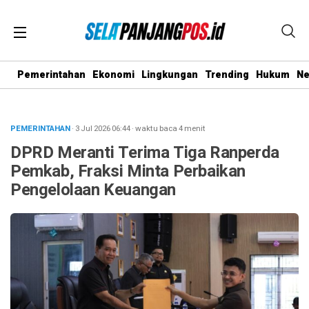
Pemerintahan
Ekonomi
Lingkungan
Trending
Hukum
N
PEMERINTAHAN
· 3 Jul 2026
06:44
·
waktu baca 4 menit
DPRD Meranti Terima Tiga Ranperda
Pemkab, Fraksi Minta Perbaikan
Pengelolaan Keuangan