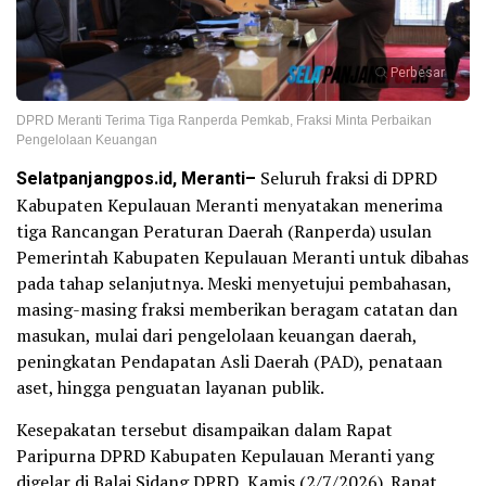
Perbesar
DPRD Meranti Terima Tiga Ranperda Pemkab, Fraksi Minta Perbaikan
Pengelolaan Keuangan
Selatpanjangpos.id, Meranti–
Seluruh fraksi di DPRD
Kabupaten Kepulauan Meranti menyatakan menerima
tiga Rancangan Peraturan Daerah (Ranperda) usulan
Pemerintah Kabupaten Kepulauan Meranti untuk dibahas
pada tahap selanjutnya. Meski menyetujui pembahasan,
masing-masing fraksi memberikan beragam catatan dan
masukan, mulai dari pengelolaan keuangan daerah,
peningkatan Pendapatan Asli Daerah (PAD), penataan
aset, hingga penguatan layanan publik.
Kesepakatan tersebut disampaikan dalam Rapat
Paripurna DPRD Kabupaten Kepulauan Meranti yang
digelar di Balai Sidang DPRD, Kamis (2/7/2026). Rapat