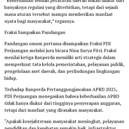
“Keberhasilan sebuah peraturan daerah bukan diukur dari
banyaknya regulasi yang diterbitkan, tetapi dari sejauh
mana aturan tersebut mampu memberikan manfaat
nyata bagi masyarakat,” tegasnya.
Fraksi Sampaikan Pandangan
Pandangan umum pertama disampaikan Fraksi PDI
Perjuangan melalui juru bicara Nina Surya Fitri. Fraksi
menilai ketiga Ranperda memiliki arti strategis dalam
memperkuat tata kelola pemerintahan, pelayanan publik,
pengelolaan aset daerah, dan perlindungan lingkungan
hidup.
Terhadap Ranperda Pertanggungjawaban APBD 2025,
PDI Perjuangan menegaskan bahwa keberhasilan APBD
tidak hanya diukur dari tingginya penyerapan anggaran,
tetapi dari manfaat yang dirasakan masyarakat.
“Apakah kesejahteraan masyarakat meningkat, pelayanan
pendidikan dan kesehatan semakin baik, infrastruktur