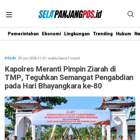
Pemerintahan
Ekonomi
Lingkungan
Trending
Hukum
N
POLRI
· 29 Jun 2026
11:31
·
waktu baca 1 menit
Kapolres Meranti Pimpin Ziarah di
TMP, Teguhkan Semangat Pengabdian
pada Hari Bhayangkara ke-80