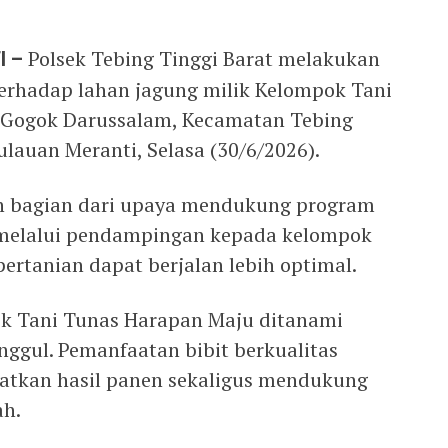
I –
Polsek Tebing Tinggi Barat melakukan
erhadap lahan jagung milik Kelompok Tani
 Gogok Darussalam, Kecamatan Tebing
lauan Meranti, Selasa (30/6/2026).
n bagian dari upaya mendukung program
 melalui pendampingan kepada kelompok
pertanian dapat berjalan lebih optimal.
ok Tani Tunas Harapan Maju ditanami
ggul. Pemanfaatan bibit berkualitas
tkan hasil panen sekaligus mendukung
ah.