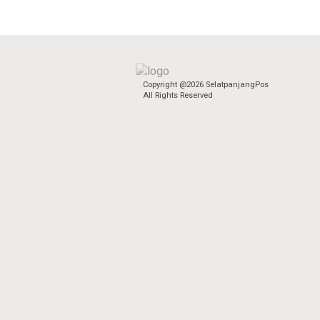
Copyright @2026 SelatpanjangPos
All Rights Reserved