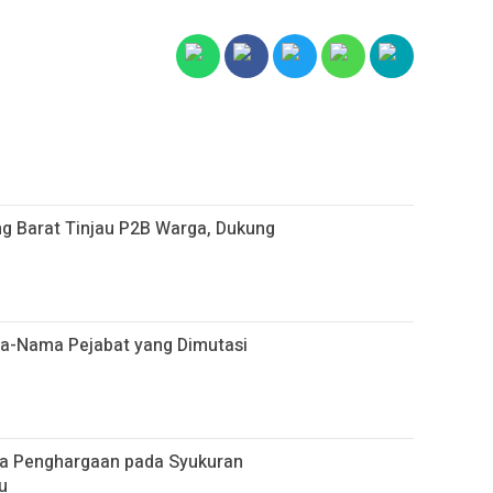
g Barat Tinjau P2B Warga, Dukung
ama-Nama Pejabat yang Dimutasi
ua Penghargaan pada Syukuran
u