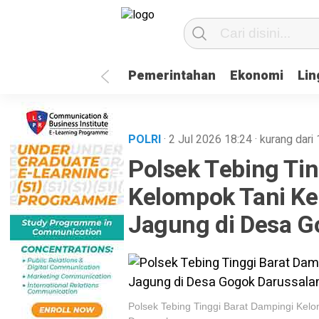
Pemerintahan
Ekonomi
Li
POLRI
· 2 Jul 2026
18:24
·
kurang dari 
Polsek Tebing Ti
Kelompok Tani K
Jagung di Desa 
Polsek Tebing Tinggi Barat Dampingi Ke