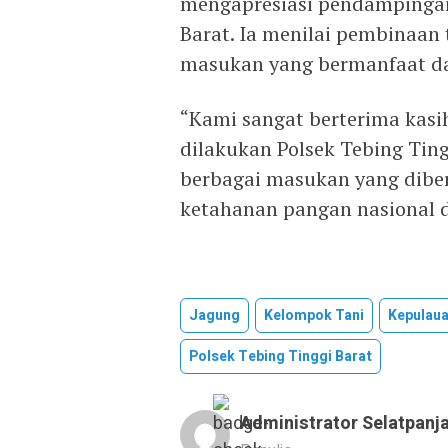
mengapresiasi pendampingan 
Barat. Ia menilai pembinaan
masukan yang bermanfaat da
“Kami sangat berterima kasi
dilakukan Polsek Tebing Tin
berbagai masukan yang diber
ketahanan pangan nasional d
Jagung
Kelompok Tani
Kepulaua
Polsek Tebing Tinggi Barat
Administrator Selatpanj