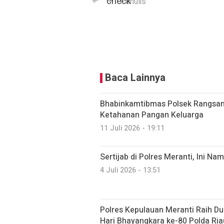
Penulis
Baca Lainnya
Bhabinkamtibmas Polsek Rangsan
Ketahanan Pangan Keluarga
11 Juli 2026 - 19:11
Sertijab di Polres Meranti, Ini N
4 Juli 2026 - 13:51
Polres Kepulauan Meranti Raih D
Hari Bhayangkara ke-80 Polda Ria