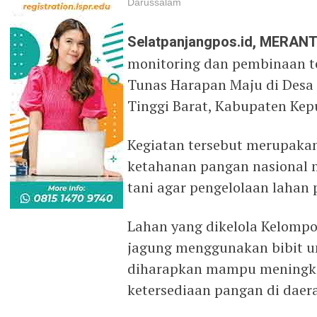
Darussalam
Selatpanjangpos.id, MERANT
monitoring dan pembinaan t
Tunas Harapan Maju di Desa
Tinggi Barat, Kabupaten Kepu
Kegiatan tersebut merupaka
ketahanan pangan nasional
tani agar pengelolaan lahan 
Lahan yang dikelola Kelomp
jagung menggunakan bibit un
diharapkan mampu meningka
ketersediaan pangan di daer