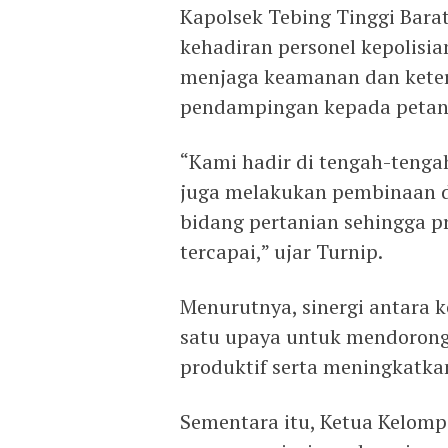
Kapolsek Tebing Tinggi Barat
kehadiran personel kepolisi
menjaga keamanan dan keter
pendampingan kepada petan
“Kami hadir di tengah-tenga
juga melakukan pembinaan d
bidang pertanian sehingga 
tercapai,” ujar Turnip.
Menurutnya, sinergi antara k
satu upaya untuk mendorong
produktif serta meningkatka
Sementara itu, Ketua Kelom