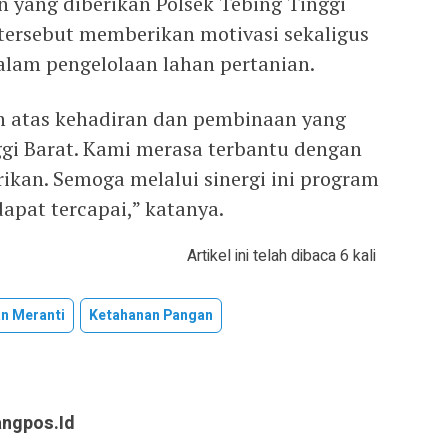
yang diberikan Polsek Tebing Tinggi
 tersebut memberikan motivasi sekaligus
lam pengelolaan lahan pertanian.
h atas kehadiran dan pembinaan yang
ggi Barat. Kami merasa terbantu dengan
ikan. Semoga melalui sinergi ini program
apat tercapai,” katanya.
Artikel ini telah dibaca 6 kali
n Meranti
Ketahanan Pangan
angpos.id