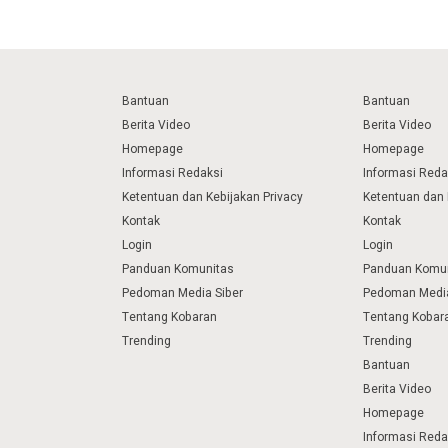
Bantuan
Bantuan
Berita Video
Berita Video
Homepage
Homepage
Informasi Redaksi
Informasi Reda
Ketentuan dan Kebijakan Privacy
Ketentuan dan 
Kontak
Kontak
Login
Login
Panduan Komunitas
Panduan Komu
Pedoman Media Siber
Pedoman Media
Tentang Kobaran
Tentang Kobar
Trending
Trending
Bantuan
Berita Video
Homepage
Informasi Reda