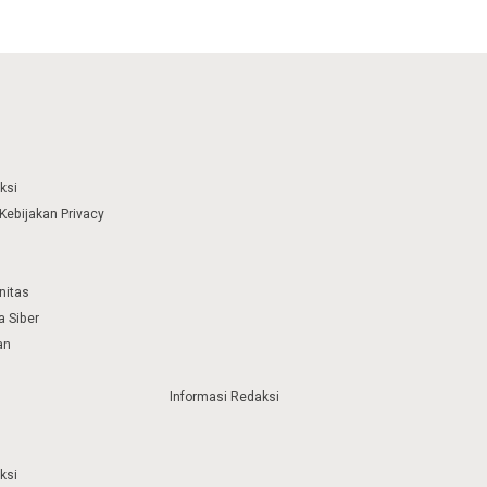
ksi
Kebijakan Privacy
nitas
 Siber
an
Informasi Redaksi
ksi