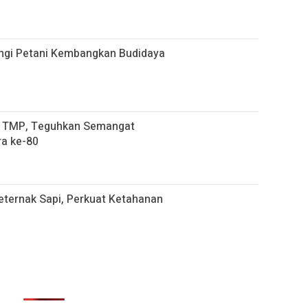
ingi Petani Kembangkan Budidaya
di TMP, Teguhkan Semangat
a ke-80
Peternak Sapi, Perkuat Ketahanan