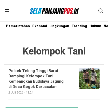
Pemerintahan
Ekonomi
Lingkungan
Trending
Hukum
N
Kelompok Tani
Polsek Tebing Tinggi Barat
Dampingi Kelompok Tani
Kembangkan Budidaya Jagung
di Desa Gogok Darussalam
2 Juli 2026 - 18:24