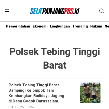
Pemerintahan
Ekonomi
Lingkungan
Trending
Hukum
N
Polsek Tebing Tinggi
Barat
Polsek Tebing Tinggi Barat
Dampingi Kelompok Tani
Kembangkan Budidaya Jagung
di Desa Gogok Darussalam
2 Juli 2026 - 18:24