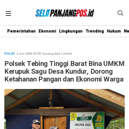
Pemerintahan
Ekonomi
Lingkungan
Trending
Hukum
N
POLRI
· 2 Jun 2026
20:09
·
kurang dari 1 menit
Polsek Tebing Tinggi Barat Bina UMKM
Kerupuk Sagu Desa Kundur, Dorong
Ketahanan Pangan dan Ekonomi Warga