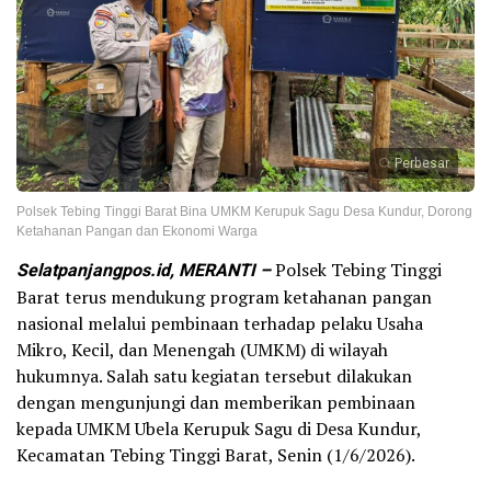
Perbesar
Polsek Tebing Tinggi Barat Bina UMKM Kerupuk Sagu Desa Kundur, Dorong
Ketahanan Pangan dan Ekonomi Warga
Selatpanjangpos.id, MERANTI –
Polsek Tebing Tinggi
Barat terus mendukung program ketahanan pangan
nasional melalui pembinaan terhadap pelaku Usaha
Mikro, Kecil, dan Menengah (UMKM) di wilayah
hukumnya. Salah satu kegiatan tersebut dilakukan
dengan mengunjungi dan memberikan pembinaan
kepada UMKM Ubela Kerupuk Sagu di Desa Kundur,
Kecamatan Tebing Tinggi Barat, Senin (1/6/2026).