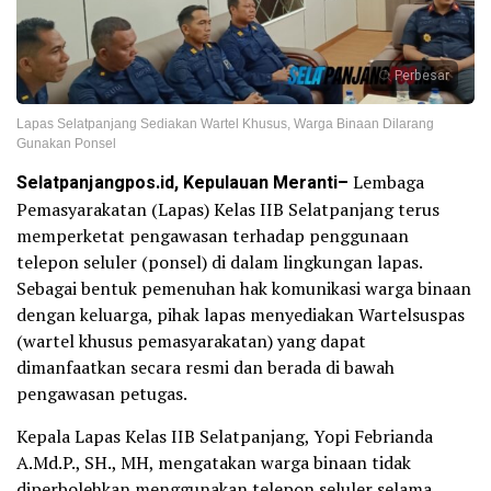
Perbesar
Lapas Selatpanjang Sediakan Wartel Khusus, Warga Binaan Dilarang
Gunakan Ponsel
Selatpanjangpos.id, Kepulauan Meranti–
Lembaga
Pemasyarakatan (Lapas) Kelas IIB Selatpanjang terus
memperketat pengawasan terhadap penggunaan
telepon seluler (ponsel) di dalam lingkungan lapas.
Sebagai bentuk pemenuhan hak komunikasi warga binaan
dengan keluarga, pihak lapas menyediakan Wartelsuspas
(wartel khusus pemasyarakatan) yang dapat
dimanfaatkan secara resmi dan berada di bawah
pengawasan petugas.
Kepala Lapas Kelas IIB Selatpanjang, Yopi Febrianda
A.Md.P., SH., MH, mengatakan warga binaan tidak
diperbolehkan menggunakan telepon seluler selama