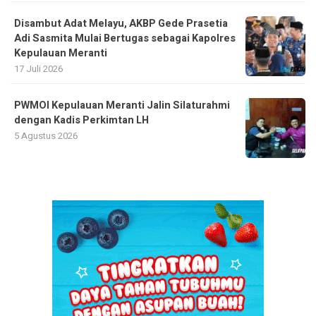
Disambut Adat Melayu, AKBP Gede Prasetia
Adi Sasmita Mulai Bertugas sebagai Kapolres
Kepulauan Meranti
17 Juli 2026
PWMOI Kepulauan Meranti Jalin Silaturahmi
dengan Kadis Perkimtan LH
5 Agustus 2026