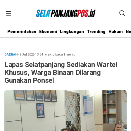
Pemerintahan
Ekonomi
Lingkungan
Trending
Hukum
N
DAERAH
· 9 Jul 2026
13:34
·
waktu baca 1 menit
Lapas Selatpanjang Sediakan Wartel
Khusus, Warga Binaan Dilarang
Gunakan Ponsel