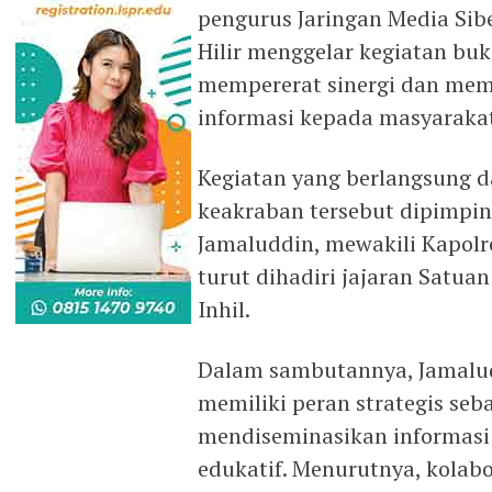
pengurus Jaringan Media Sibe
Hilir menggelar kegiatan bu
mempererat sinergi dan mem
informasi kepada masyarakat,
Kegiatan yang berlangsung 
keakraban tersebut dipimpin o
Jamaluddin, mewakili Kapolres
turut dihadiri jajaran Satuan
Inhil.
Dalam sambutannya, Jamalu
memiliki peran strategis seb
mendiseminasikan informasi 
edukatif. Menurutnya, kolabor