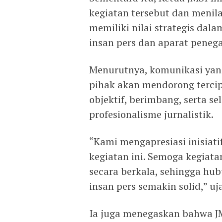
kegiatan tersebut dan menil
memiliki nilai strategis da
insan pers dan aparat peneg
Menurutnya, komunikasi yang
pihak akan mendorong tercip
objektif, berimbang, serta se
profesionalisme jurnalistik.
“Kami mengapresiasi inisiatif
kegiatan ini. Semoga kegiata
secara berkala, sehingga hu
insan pers semakin solid,” uj
Ia juga menegaskan bahwa JM