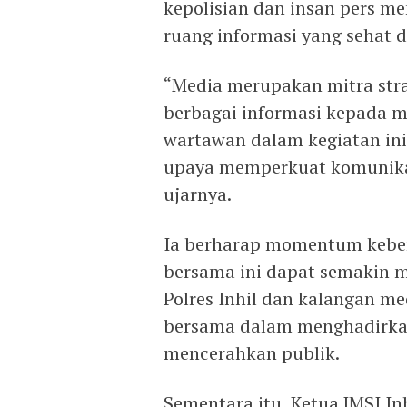
kepolisian dan insan pers 
ruang informasi yang sehat 
“Media merupakan mitra str
berbagai informasi kepada m
wartawan dalam kegiatan ini 
upaya memperkuat komunikasi
ujarnya.
Ia berharap momentum keber
bersama ini dapat semakin
Polres Inhil dan kalangan m
bersama dalam menghadirkan
mencerahkan publik.
Sementara itu, Ketua JMSI In