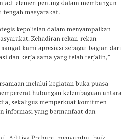
menjadi elemen penting dalam membangun
di tengah masyarakat.
ategis kepolisian dalam menyampaikan
asyarakat. Kehadiran rekan-rekan
sangat kami apresiasi sebagai bagian dari
 dan kerja sama yang telah terjalin,”
samaan melalui kegiatan buka puasa
 mempererat hubungan kelembagaan antara
edia, sekaligus memperkuat komitmen
 informasi yang bermanfaat dan
hil, Aditiya Prahara, menyambut baik