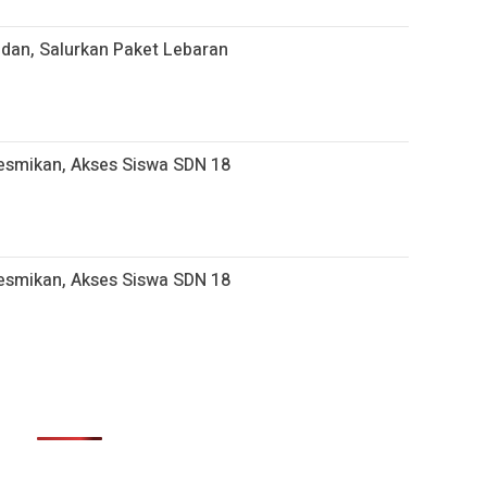
adan, Salurkan Paket Lebaran
resmikan, Akses Siswa SDN 18
resmikan, Akses Siswa SDN 18