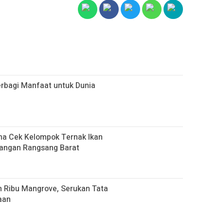
rbagi Manfaat untuk Dunia
na Cek Kelompok Ternak Ikan
Pangan Rangsang Barat
 Ribu Mangrove, Serukan Tata
aan