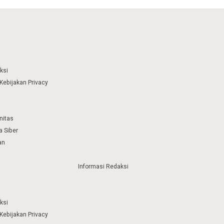
ksi
Kebijakan Privacy
nitas
 Siber
an
Informasi Redaksi
ksi
Kebijakan Privacy