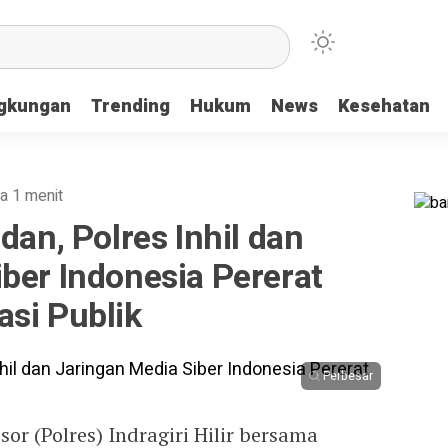
ngkungan
Trending
Hukum
News
Kesehatan
a 1 menit
n, Polres Inhil dan
ber Indonesia Pererat
si Publik
Perbesar
r (Polres) Indragiri Hilir bersama