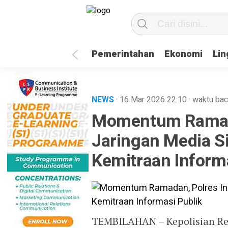
Pemerintahan
Ekonomi
Li
NEWS
· 16 Mar 2026
22:10
·
waktu bac
Momentum Ramada
Jaringan Media Si
Kemitraan Informa
TEMBILAHAN – Kepolisian Reso