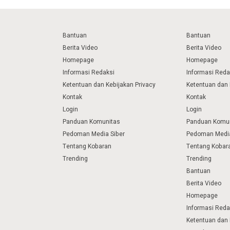
Bantuan
Bantuan
Berita Video
Berita Video
Homepage
Homepage
Informasi Redaksi
Informasi Reda
Ketentuan dan Kebijakan Privacy
Ketentuan dan 
Kontak
Kontak
Login
Login
Panduan Komunitas
Panduan Komu
Pedoman Media Siber
Pedoman Media
Tentang Kobaran
Tentang Kobar
Trending
Trending
Bantuan
Berita Video
Homepage
Informasi Reda
Ketentuan dan 