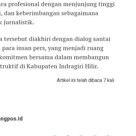
ara profesional dengan menjunjung tinggi
si, dan keberimbangan sebagaimana
jurnalistik.
 tersebut diakhiri dengan dialog santai
n para insan pers, yang menjadi ruang
an komitmen bersama dalam membangun
ruktif di Kabupaten Indragiri Hilir.
Artikel ini telah dibaca 7 kali
angpos.id