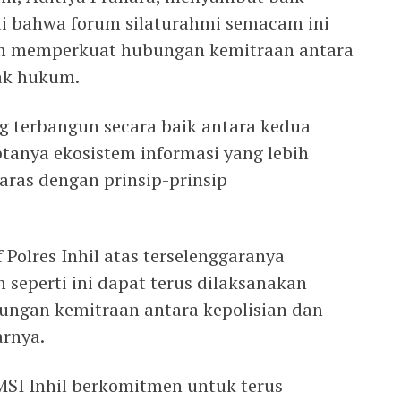
ai bahwa forum silaturahmi semacam ini
lam memperkuat hubungan kemitraan antara
ak hukum.
 terbangun secara baik antara kedua
tanya ekosistem informasi yang lebih
laras dengan prinsip-prinsip
 Polres Inhil atas terselenggaranya
n seperti ini dapat terus dilaksanakan
bungan kemitraan antara kepolisian dan
arnya.
SI Inhil berkomitmen untuk terus