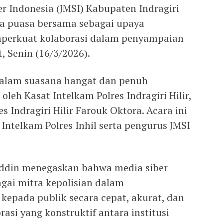
r Indonesia (JMSI) Kabupaten Indragiri
ka puasa bersama sebagai upaya
perkuat kolaborasi dalam penyampaian
 Senin (16/3/2026).
dalam suasana hangat dan penuh
leh Kasat Intelkam Polres Indragiri Hilir,
 Indragiri Hilir Farouk Oktora. Acara ini
 Intelkam Polres Inhil serta pengurus JMSI
ddin menegaskan bahwa media siber
agai mitra kepolisian dalam
kepada publik secara cepat, akurat, dan
asi yang konstruktif antara institusi