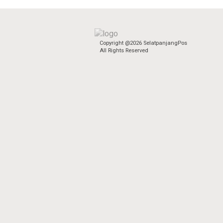
Copyright @2026 SelatpanjangPos
All Rights Reserved