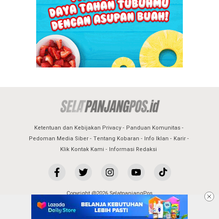
Ketentuan dan Kebijakan Privacy
Panduan Komunitas
Pedoman Media Siber
Tentang Kobaran
Info Iklan
Karir
Klik Kontak Kami
Informasi Redaksi
Copyright @2026 SelatpanjangPos
All Rights Reserved