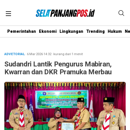
Pemerintahan
Ekonomi
Lingkungan
Trending
Hukum
N
ADVETORIAL
· 6 Mar 2026
14:32
·
kurang dari 1 menit
Sudandri Lantik Pengurus Mabiran,
Kwarran dan DKR Pramuka Merbau