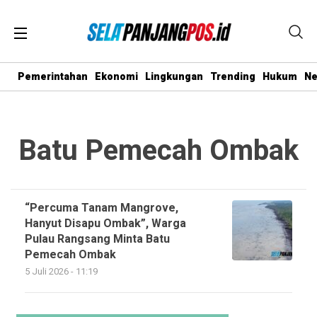
Pemerintahan
Ekonomi
Lingkungan
Trending
Hukum
N
Batu Pemecah Ombak
“Percuma Tanam Mangrove,
Hanyut Disapu Ombak”, Warga
Pulau Rangsang Minta Batu
Pemecah Ombak
5 Juli 2026 - 11:19