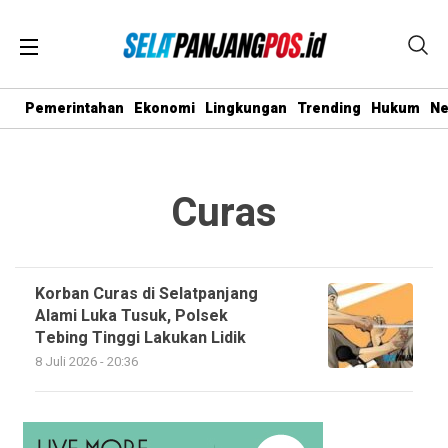
Pemerintahan
Ekonomi
Lingkungan
Trending
Hukum
N
Curas
Korban Curas di Selatpanjang
Alami Luka Tusuk, Polsek
Tebing Tinggi Lakukan Lidik
8 Juli 2026 - 20:36