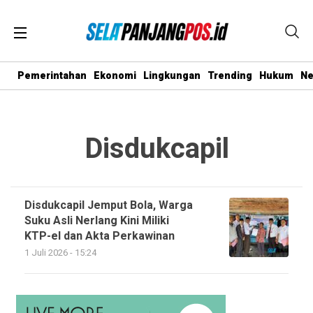
Pemerintahan
Ekonomi
Lingkungan
Trending
Hukum
N
Disdukcapil
Disdukcapil Jemput Bola, Warga
Suku Asli Nerlang Kini Miliki
KTP-el dan Akta Perkawinan
1 Juli 2026 - 15:24