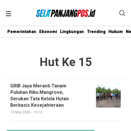
Pemerintahan
Ekonomi
Lingkungan
Trending
Hukum
N
Hut Ke 15
GRIB Jaya Meranti Tanam
Puluhan Ribu Mangrove,
Serukan Tata Kelola Hutan
Berbasis Kesejahteraan
10 Mei 2026 - 19:13