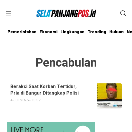
Pemerintahan
Ekonomi
Lingkungan
Trending
Hukum
N
Pencabulan
Beraksi Saat Korban Tertidur,
Pria di Bungur Ditangkap Polisi
4 Juli 2026 - 13:37