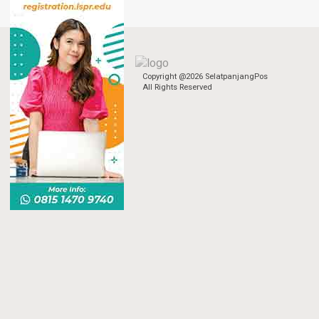
Copyright @2026 SelatpanjangPos
All Rights Reserved