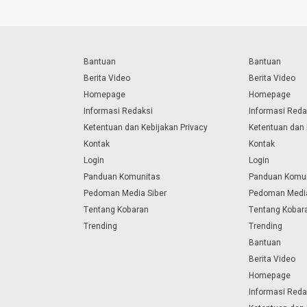
Bantuan
Bantuan
Berita Video
Berita Video
Homepage
Homepage
Informasi Redaksi
Informasi Reda
Ketentuan dan Kebijakan Privacy
Ketentuan dan 
Kontak
Kontak
Login
Login
Panduan Komunitas
Panduan Komu
Pedoman Media Siber
Pedoman Media
Tentang Kobaran
Tentang Kobar
Trending
Trending
Bantuan
Berita Video
Homepage
Informasi Reda