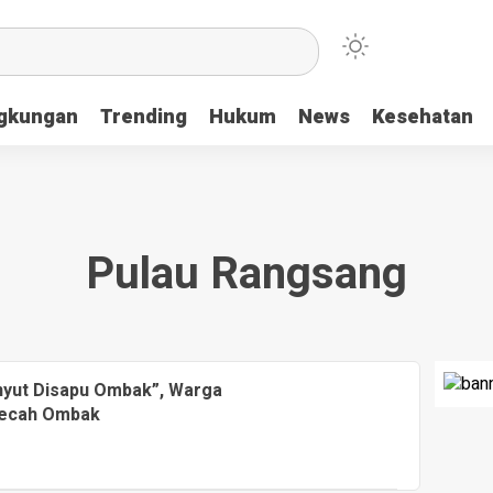
ngkungan
Trending
Hukum
News
Kesehatan
Pulau Rangsang
yut Disapu Ombak”, Warga
mecah Ombak