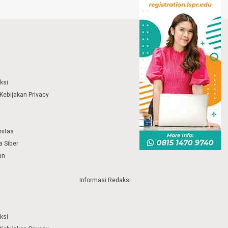
ksi
Kebijakan Privacy
nitas
 Siber
an
Informasi Redaksi
ksi