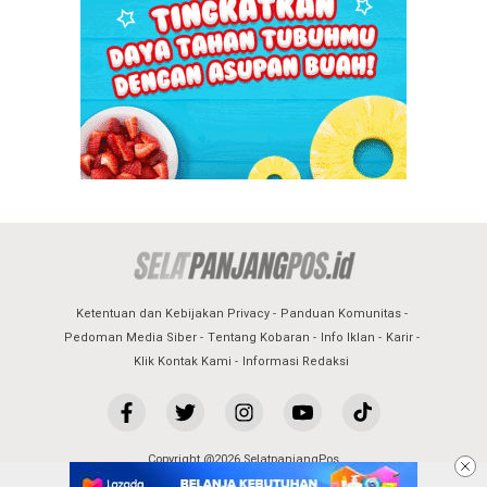
Ketentuan dan Kebijakan Privacy
Panduan Komunitas
Pedoman Media Siber
Tentang Kobaran
Info Iklan
Karir
Klik Kontak Kami
Informasi Redaksi
Copyright @2026 SelatpanjangPos
All Rights Reserved