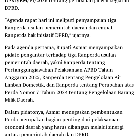
DPRD/BM/VI/2026 tentang perubahan jadwal kegiatan
DPRD.
“Agenda rapat hari ini meliputi penyampaian tiga
Ranperda usulan pemerintah daerah dan empat
Ranperda hak inisiatif DPRD,” ujarnya.
Pada agenda pertama, Bupati Asmar menyampaikan
pidato pengantar terhadap tiga Ranperda usulan
pemerintah daerah, yakni Ranperda tentang
Pertanggungjawaban Pelaksanaan APBD Tahun
Anggaran 2025, Ranperda tentang Pengelolaan Air
Limbah Domestik, dan Ranperda tentang Perubahan atas
Perda Nomor 7 Tahun 2024 tentang Pengelolaan Barang
Milik Daerah.
Dalam pidatonya, Asmar menegaskan pembentukan
Perda merupakan bagian penting dari pelaksanaan
otonomi daerah yang harus dibangun melalui sinergi
antara pemerintah daerah dan DPRD.