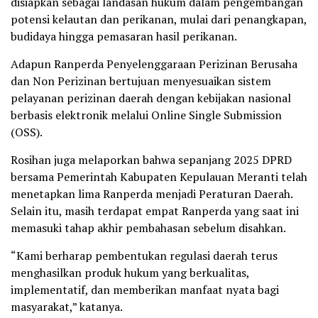
disiapkan sebagai landasan hukum dalam pengembangan
potensi kelautan dan perikanan, mulai dari penangkapan,
budidaya hingga pemasaran hasil perikanan.
Adapun Ranperda Penyelenggaraan Perizinan Berusaha
dan Non Perizinan bertujuan menyesuaikan sistem
pelayanan perizinan daerah dengan kebijakan nasional
berbasis elektronik melalui Online Single Submission
(OSS).
Rosihan juga melaporkan bahwa sepanjang 2025 DPRD
bersama Pemerintah Kabupaten Kepulauan Meranti telah
menetapkan lima Ranperda menjadi Peraturan Daerah.
Selain itu, masih terdapat empat Ranperda yang saat ini
memasuki tahap akhir pembahasan sebelum disahkan.
“Kami berharap pembentukan regulasi daerah terus
menghasilkan produk hukum yang berkualitas,
implementatif, dan memberikan manfaat nyata bagi
masyarakat,” katanya.