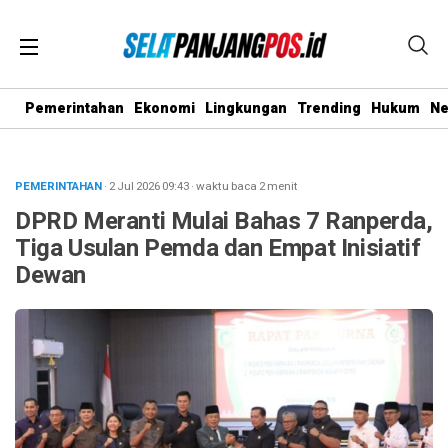
Pemerintahan
Ekonomi
Lingkungan
Trending
Hukum
N
PEMERINTAHAN
· 2 Jul 2026
09:43
·
waktu baca 2 menit
DPRD Meranti Mulai Bahas 7 Ranperda,
Tiga Usulan Pemda dan Empat Inisiatif
Dewan