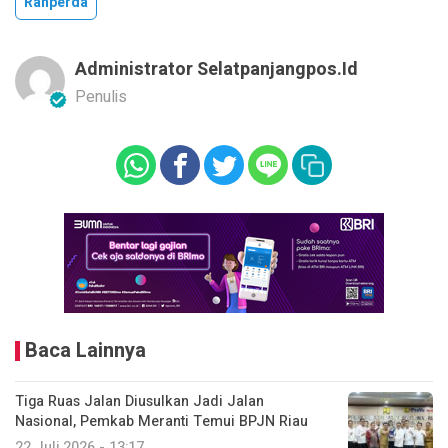
Ranperda
Administrator Selatpanjangpos.id
Penulis
Baca Lainnya
Tiga Ruas Jalan Diusulkan Jadi Jalan
Nasional, Pemkab Meranti Temui BPJN Riau
22 Juli 2026 - 13:17