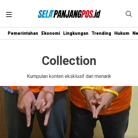
Pemerintahan
Ekonomi
Lingkungan
Trending
Hukum
N
Collection
Kumpulan konten eksklusif dan menarik