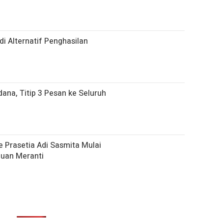
i Alternatif Penghasilan
ana, Titip 3 Pesan ke Seluruh
 Prasetia Adi Sasmita Mulai
auan Meranti