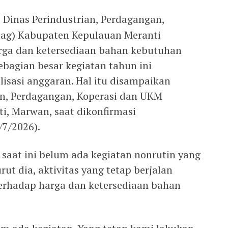
–
Dinas Perindustrian, Perdagangan,
dag) Kabupaten Kepulauan Meranti
ga dan ketersediaan bahan kebutuhan
ebagian besar kegiatan tahun ini
isasi anggaran. Hal itu disampaikan
ian, Perdagangan, Koperasi dan UKM
, Marwan, saat dikonfirmasi
/7/2026).
aat ini belum ada kegiatan nonrutin yang
ut dia, aktivitas yang tetap berjalan
erhadap harga dan ketersediaan bahan