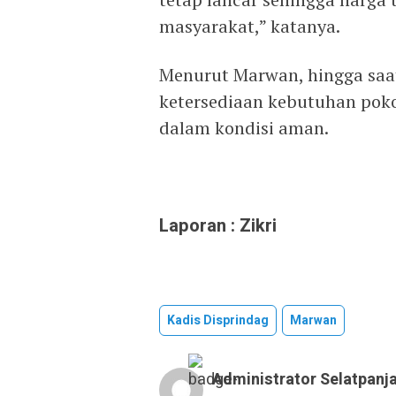
masyarakat,” katanya.
Menurut Marwan, hingga saa
ketersediaan kebutuhan pok
dalam kondisi aman.
Laporan : Zikri
Kadis Disprindag
Marwan
Administrator Selatpanj