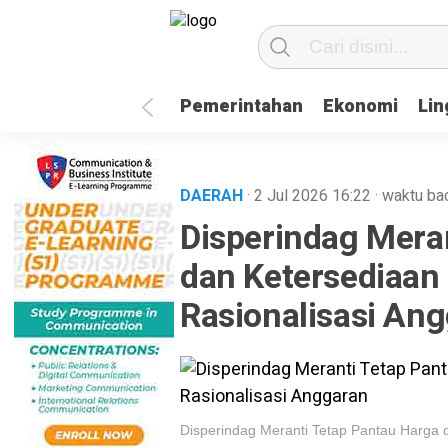
Pemerintahan
Ekonomi
Li
DAERAH
· 2 Jul 2026
16:22
·
waktu ba
Disperindag Mera
dan Ketersediaan
Rasionalisasi An
Disperindag Meranti Tetap Pantau Harga 