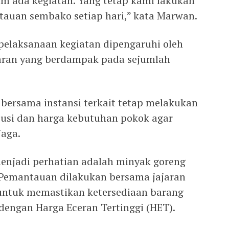
m ada kegiatan. Yang tetap kami lakukan
tauan sembako setiap hari,” kata Marwan.
 pelaksanaan kegiatan dipengaruhi oleh
garan yang berdampak pada sejumlah
 bersama instansi terkait tetap melakukan
busi dan harga kebutuhan pokok agar
jaga.
enjadi perhatian adalah minyak goreng
 Pemantauan dilakukan bersama jajaran
 untuk memastikan ketersediaan barang
i dengan Harga Eceran Tertinggi (HET).