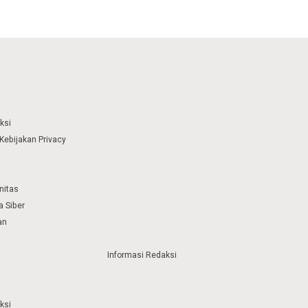
ksi
Kebijakan Privacy
nitas
 Siber
an
Informasi Redaksi
ksi