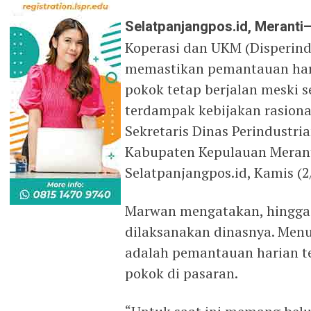
Selatpanjangpos.id, Meranti
Koperasi dan UKM (Disperin
memastikan pemantauan har
pokok tetap berjalan meski s
terdampak kebijakan rasional
Sekretaris Dinas Perindustr
Kabupaten Kepulauan Meranti
Selatpanjangpos.id, Kamis (2
Marwan mengatakan, hingga s
dilaksanakan dinasnya. Menur
adalah pemantauan harian t
pokok di pasaran.