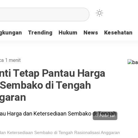
ngkungan
Trending
Hukum
News
Kesehatan
ca 1 menit
nti Tetap Pantau Harga
 Sembako di Tengah
ggaran
Perbesar
dan Ketersediaan Sembako di Tengah Rasionalisasi Anggaran