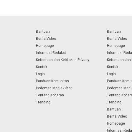
Bantuan
Bantuan
Berita Video
Berita Video
Homepage
Homepage
Informasi Redaksi
Informasi Reda
Ketentuan dan Kebijakan Privacy
Ketentuan dan 
Kontak
Kontak
Login
Login
Panduan Komunitas
Panduan Komu
Pedoman Media Siber
Pedoman Media
Tentang Kobaran
Tentang Kobar
Trending
Trending
Bantuan
Berita Video
Homepage
Informasi Reda