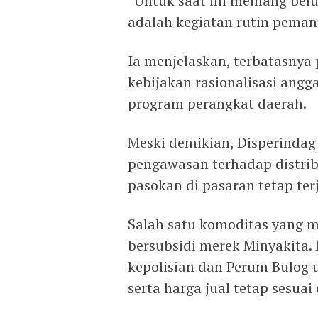
“Untuk saat ini memang belu
adalah kegiatan rutin peman
Ia menjelaskan, terbatasnya
kebijakan rasionalisasi ang
program perangkat daerah.
Meski demikian, Disperindag
pengawasan terhadap distri
pasokan di pasaran tetap ter
Salah satu komoditas yang m
bersubsidi merek Minyakita.
kepolisian dan Perum Bulog
serta harga jual tetap sesua