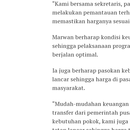
“Kami bersama sekretaris, pa
melakukan pemantauan terha
memastikan harganya sesuai 
Marwan berharap kondisi k
sehingga pelaksanaan progr
berjalan optimal.
Ia juga berharap pasokan ke
lancar sehingga harga di pas
masyarakat.
“Mudah-mudahan keuangan d
transfer dari pemerintah pus
kebutuhan pokok, kami juga 
tetap lancar sehingga harga 