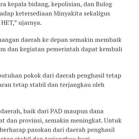
ra kepala bidang, kepolisian, dan Bulog
dap ketersediaan Minyakita sekaligus
HET,” ujarnya.
euangan daerah ke depan semakin membaik
am dan kegiatan pemerintah dapat kembali
butuhan pokok dari daerah penghasil tetap
aran tetap stabil dan terjangkau oleh
aerah, baik dari PAD maupun dana
at dan provinsi, semakin meningkat. Untuk
berharap pasokan dari daerah penghasil
tetap stabil dan terjangkau bagi