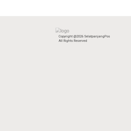
Copyright @2026 SelatpanjangPos
All Rights Reserved