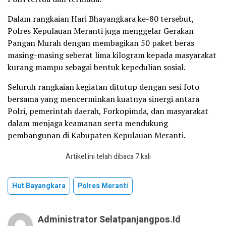
Dalam rangkaian Hari Bhayangkara ke-80 tersebut,
Polres Kepulauan Meranti juga menggelar Gerakan
Pangan Murah dengan membagikan 50 paket beras
masing-masing seberat lima kilogram kepada masyarakat
kurang mampu sebagai bentuk kepedulian sosial.
Seluruh rangkaian kegiatan ditutup dengan sesi foto
bersama yang mencerminkan kuatnya sinergi antara
Polri, pemerintah daerah, Forkopimda, dan masyarakat
dalam menjaga keamanan serta mendukung
pembangunan di Kabupaten Kepulauan Meranti.
Artikel ini telah dibaca 7 kali
Hut Bayangkara
Polres Meranti
Administrator Selatpanjangpos.id