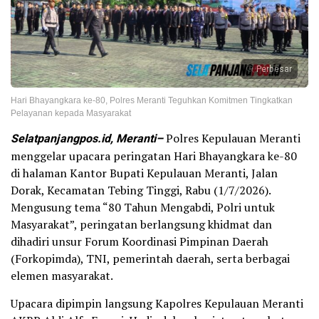
Perbesar
Hari Bhayangkara ke-80, Polres Meranti Teguhkan Komitmen Tingkatkan
Pelayanan kepada Masyarakat
Selatpanjangpos.id, Meranti–
Polres Kepulauan Meranti
menggelar upacara peringatan Hari Bhayangkara ke-80
di halaman Kantor Bupati Kepulauan Meranti, Jalan
Dorak, Kecamatan Tebing Tinggi, Rabu (1/7/2026).
Mengusung tema “80 Tahun Mengabdi, Polri untuk
Masyarakat”, peringatan berlangsung khidmat dan
dihadiri unsur Forum Koordinasi Pimpinan Daerah
(Forkopimda), TNI, pemerintah daerah, serta berbagai
elemen masyarakat.
Upacara dipimpin langsung Kapolres Kepulauan Meranti