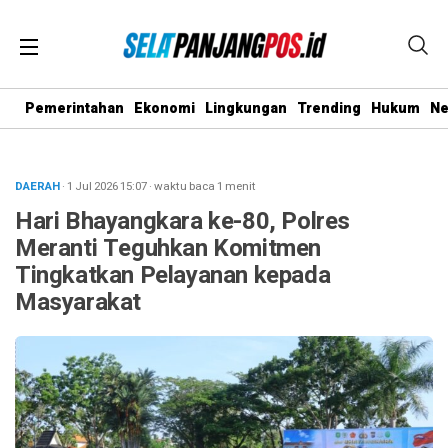
Pemerintahan
Ekonomi
Lingkungan
Trending
Hukum
N
DAERAH
· 1 Jul 2026
15:07
·
waktu baca 1 menit
Hari Bhayangkara ke-80, Polres
Meranti Teguhkan Komitmen
Tingkatkan Pelayanan kepada
Masyarakat