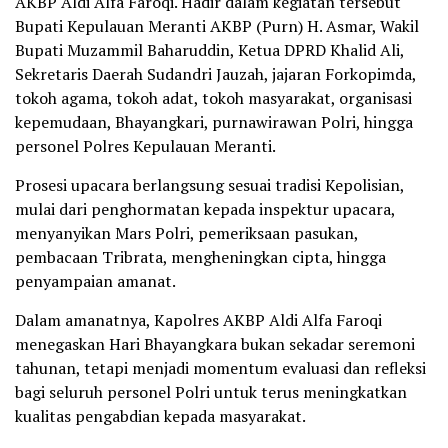
AKBP Aldi Alfa Faroqi. Hadir dalam kegiatan tersebut
Bupati Kepulauan Meranti AKBP (Purn) H. Asmar, Wakil
Bupati Muzammil Baharuddin, Ketua DPRD Khalid Ali,
Sekretaris Daerah Sudandri Jauzah, jajaran Forkopimda,
tokoh agama, tokoh adat, tokoh masyarakat, organisasi
kepemudaan, Bhayangkari, purnawirawan Polri, hingga
personel Polres Kepulauan Meranti.
Prosesi upacara berlangsung sesuai tradisi Kepolisian,
mulai dari penghormatan kepada inspektur upacara,
menyanyikan Mars Polri, pemeriksaan pasukan,
pembacaan Tribrata, mengheningkan cipta, hingga
penyampaian amanat.
Dalam amanatnya, Kapolres AKBP Aldi Alfa Faroqi
menegaskan Hari Bhayangkara bukan sekadar seremoni
tahunan, tetapi menjadi momentum evaluasi dan refleksi
bagi seluruh personel Polri untuk terus meningkatkan
kualitas pengabdian kepada masyarakat.