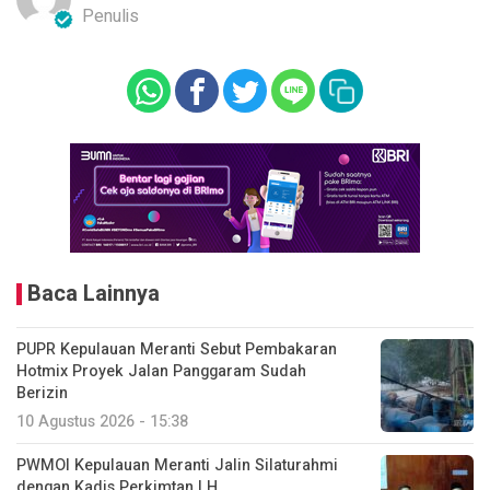
Penulis
Baca Lainnya
PUPR Kepulauan Meranti Sebut Pembakaran
Hotmix Proyek Jalan Panggaram Sudah
Berizin
10 Agustus 2026 - 15:38
PWMOI Kepulauan Meranti Jalin Silaturahmi
dengan Kadis Perkimtan LH