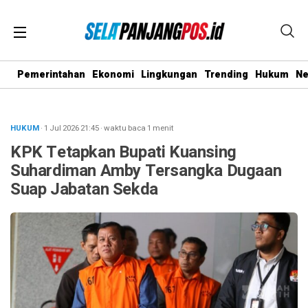
Pemerintahan
Ekonomi
Lingkungan
Trending
Hukum
N
HUKUM
· 1 Jul 2026
21:45
·
waktu baca 1 menit
KPK Tetapkan Bupati Kuansing
Suhardiman Amby Tersangka Dugaan
Suap Jabatan Sekda