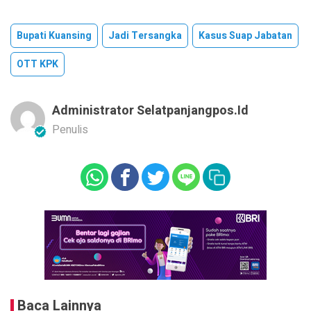
Bupati Kuansing
Jadi Tersangka
Kasus Suap Jabatan
OTT KPK
Administrator Selatpanjangpos.id
Penulis
Baca Lainnya