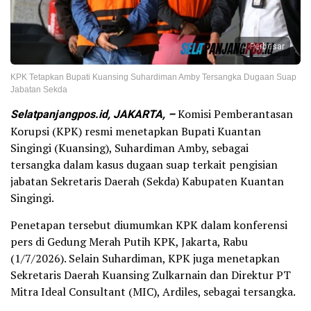
Perbesar
KPK Tetapkan Bupati Kuansing Suhardiman Amby Tersangka Dugaan Suap
Jabatan Sekda
Selatpanjangpos.id, JAKARTA, –
Komisi Pemberantasan
Korupsi (KPK) resmi menetapkan Bupati Kuantan
Singingi (Kuansing), Suhardiman Amby, sebagai
tersangka dalam kasus dugaan suap terkait pengisian
jabatan Sekretaris Daerah (Sekda) Kabupaten Kuantan
Singingi.
Penetapan tersebut diumumkan KPK dalam konferensi
pers di Gedung Merah Putih KPK, Jakarta, Rabu
(1/7/2026). Selain Suhardiman, KPK juga menetapkan
Sekretaris Daerah Kuansing Zulkarnain dan Direktur PT
Mitra Ideal Consultant (MIC), Ardiles, sebagai tersangka.